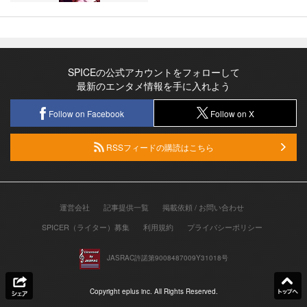
SPICEの公式アカウントをフォローして
最新のエンタメ情報を手に入れよう
Follow on Facebook
Follow on X
RSSフィードの購読はこちら
運営会社
記事提供一覧
掲載依頼 / お問い合わせ
SPICER（ライター）募集
利用規約
プライバシーポリシー
JASRAC許諾第9008487009Y31018号
Copyright eplus inc. All Rights Reserved.