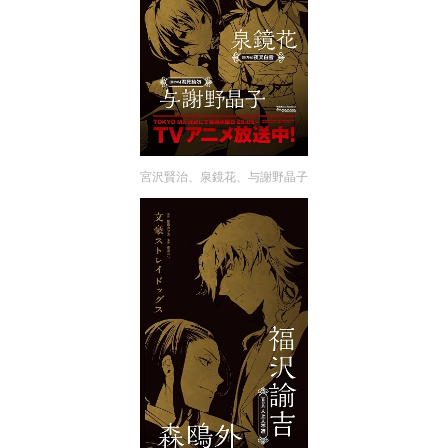
宮沢賢治、泉鏡花、与謝野晶子