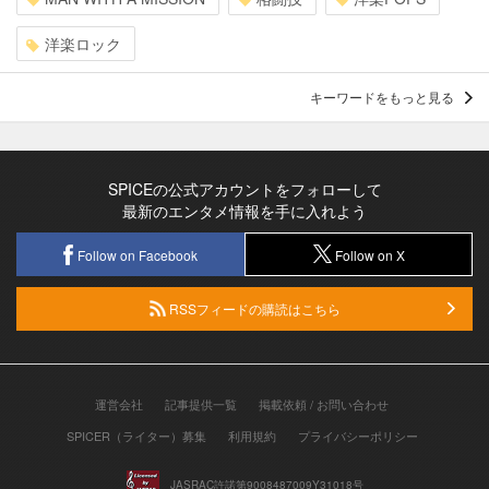
洋楽ロック
キーワードをもっと見る
SPICEの公式アカウントをフォローして
最新のエンタメ情報を手に入れよう
Follow on Facebook
Follow on X
RSSフィードの購読はこちら
運営会社
記事提供一覧
掲載依頼 / お問い合わせ
SPICER（ライター）募集
利用規約
プライバシーポリシー
JASRAC許諾第9008487009Y31018号