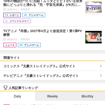
18年の物語がついに完結！ムッタとヒビトがいる世界
観にどっぷりと浸れる『完・宇宙兄弟展』が9月に…
2026.8.5 ｜ SPICER
レポート
アニメ/ゲーム
イベント/レジャー
TVアニメ『尚善』2027年4月より放送決定！第1弾PV
解禁
2026.8.5 ｜ SPICER
ニュース
アニメ/ゲーム
関連サイト
コミックス『文豪ストレイドッグス』公式サイト
テレビアニメ『文豪ストレイドッグス』公式サイト
人気記事ランキング
Daily
Weekly
Monthly