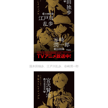
国木田独歩、江戸川乱歩、谷崎潤一郎