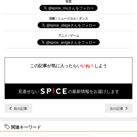
音楽
演劇 / ミュージカル / ダンス
アニメ / ゲーム
この記事が気に入ったら
いいね！
しよう
見逃せない
の最新情報をお届けします
前の記事
次の記事
関連キーワード