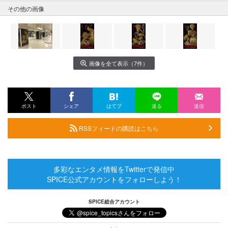
その他の画像
画像を全て表示（7件）
ポスト
シェア
はてブ
送る
送信
RSSフィードの購読はこちら
多彩なエンタメ情報をTwitterで発信中
SPICE公式アカウントをフォローしよう！
SPICE総合アカウント