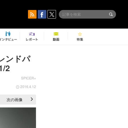
レンドパ
/2
SPICER+
2016.4.12
次の画像