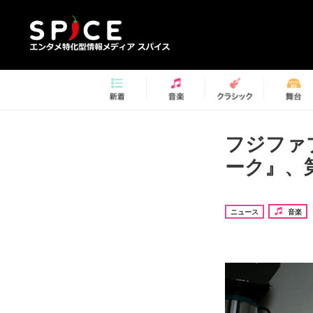
フジファ
ーク』、
ニュース
音楽