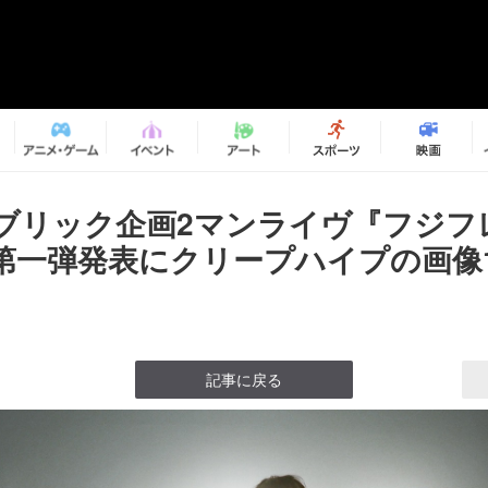
ブリック企画2マンライヴ『フジフ
第一弾発表にクリープハイプの画像1
記事に戻る