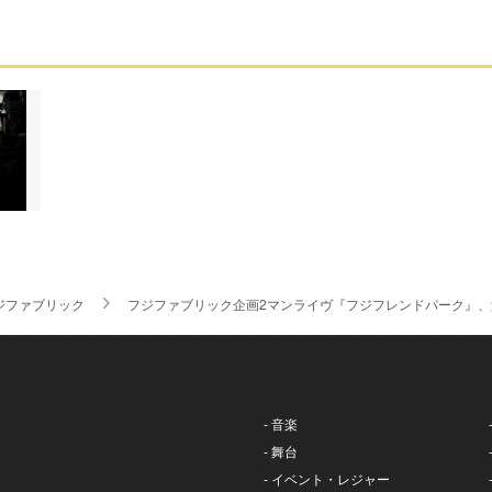
ジファブリック
フジファブリック企画2マンライヴ『フジフレンドパーク』
- 音楽
- 舞台
- イベント・レジャー