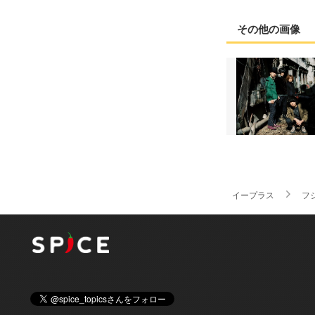
その他の画像
イープラス
フ