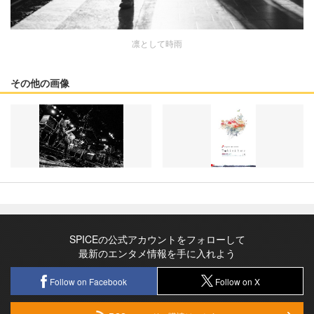
凛として時雨
その他の画像
SPICEの公式アカウントをフォローして
最新のエンタメ情報を手に入れよう
Follow on Facebook
Follow on X