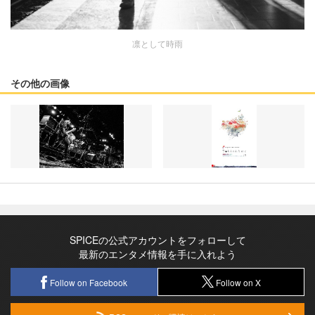
凛として時雨
その他の画像
SPICEの公式アカウントをフォローして
最新のエンタメ情報を手に入れよう
Follow on Facebook
Follow on X