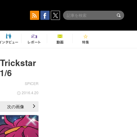
kstar
/6
SPICER
2016.4.20
次の画像