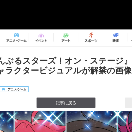
ぶるスターズ！オン・ステージ』Tric
ャラクタービジュアルが解禁の画像1
アニメ/ゲーム
記事に戻る