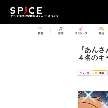
『あんさん
４名のキ
ニュース
舞台