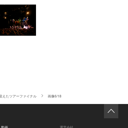
が迎えたツアーファイナル
画像6/18
- 動画
運営会社