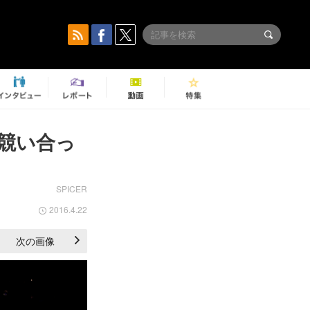
り競い合っ
SPICER
2016.4.22
次の画像