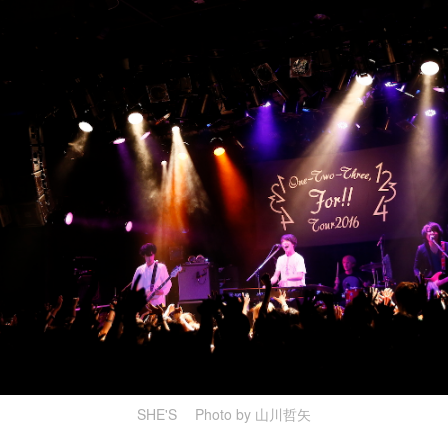
SHE'S Photo by 山川哲矢