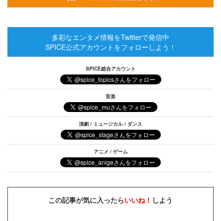
多彩なエンタメ情報をTwitterで発信中
SPICE公式アカウントをフォローしよう！
SPICE総合アカウント
音楽
演劇 / ミュージカル / ダンス
アニメ / ゲーム
この記事が気に入ったら
いいね！
しよう