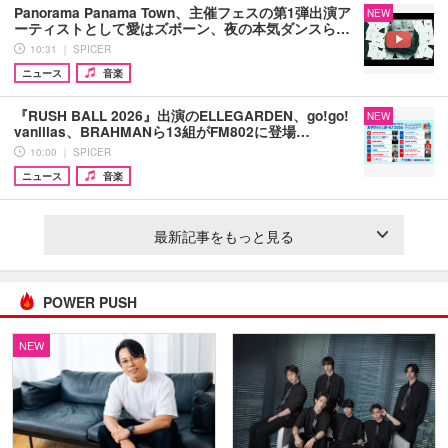
Panorama Panama Town、主催フェスの第1弾出演ア
NEW
ーティストとして愛はズボーン、夜の本気ダンスら…
10:31 ｜ SPICER
ニュース
音楽
『RUSH BALL 2026』出演のELLEGARDEN、go!go!
NEW
vanillas、BRAHMANら13組がFM802に登場…
10:00 ｜ SPICER
ニュース
音楽
最新記事をもっと見る
POWER PUSH
NEW