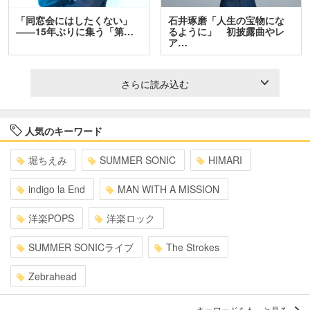
「同窓会にはしたくない」
石井琢磨「人生の宝物にな
――15年ぶりに集う「第…
るように」 初披露曲やレ
ア…
さらに読み込む
人気のキーワード
堀ちえみ
SUMMER SONIC
HIMARI
indigo la End
MAN WITH A MISSION
洋楽POPS
洋楽ロック
SUMMER SONICライブ
The Strokes
Zebrahead
キーワードをもっと見る