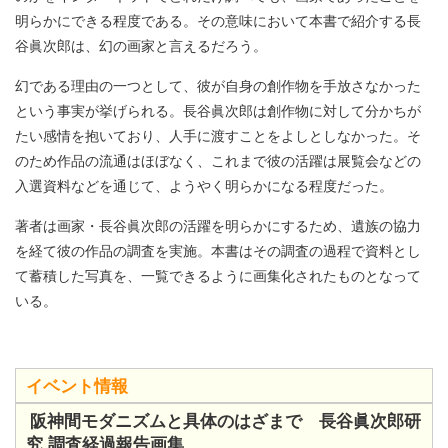
明らかにできる程度である。その意味において本書で紹介する長
谷眞次郎は、幻の画家と言えるだろう。
幻である理由の一つとして、彼が自身の創作物を手放さなかった
という事実が挙げられる。長谷眞次郎は創作物に対して分かちが
たい感情を抱いており、人手に渡すことをよしとしなかった。そ
のため作品の流通はほぼなく、これまで彼の活躍は展覧会などの
入選資料などを通じて、ようやく明らかになる程度だった。
著者は画家・長谷眞次郎の活躍を明らかにするため、遺族の協力
を経て彼の作品の調査を実施。本書はその調査の過程で資料とし
て蓄積した写真を、一覧できるように画集化されたものとなって
いる。
イベント情報
阪神間モダニズムと具体のはざまで 長谷眞次郎研
究 調査経過報告画集