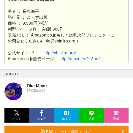
著者 ： 長谷海平
発行元 ： よろず出版
価格 ： 9,500円(税込)
判型・ページ数： A4版 300P
販売方法 ： Amazon.co.jpもしくは眞次郎プロジェクトに
お問合せください( info@shinjiro.org )
公式サイトURL ：
http://shinjiro.org/
Amazon.co.jp販売ページ：
http://amzn.to/213nx1h
SPICER
Oka Mayu
SPICE編集部
ポスト
シェア
はてブ
送る
送信
RSSフィードの購読はこちら