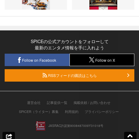
SPICEの公式アカウントをフォローして
最新のエンタメ情報を手に入れよう
Follow on Facebook
Follow on X
RSSフィードの購読はこちら
運営会社
記事提供一覧
掲載依頼 / お問い合わせ
SPICER（ライター）募集
利用規約
プライバシーポリシー
JASRAC許諾第9008487009Y31018号