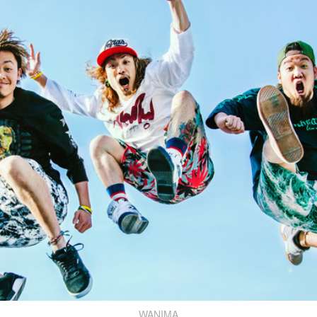
WANIMA