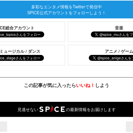
多彩なエンタメ情報をTwitterで発信中
SPICE公式アカウントをフォローしよう！
PICE総合アカウント
音楽
 ミュージカル / ダンス
アニメ / ゲー
この記事が気に入ったら
いいね！
しよう
見逃せない
の最新情報をお届けします