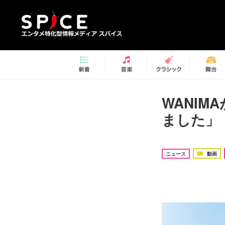
WANIM
ました」
ニュース
動画