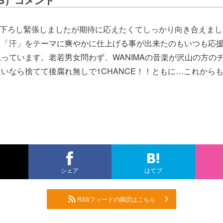
き下ろし緊張しましたが期待に応えたくてしっかり向き合えまし
」「汗」をテーマに爽やかに仕上げる事が出来たのもいつも応
っています。老若男女問わず、WANIMAの音楽が沢山の方の
いなら捨てて後腐れ無しで1CHANCE！！ともに…これから
シェア
はてブ
RSSフィードの購読はこちら