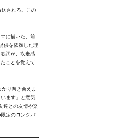
放送される。この
ーマに描いた、前
曲提供を依頼した理
た歌詞が、疾走感
ったことを覚えて
しっかり向き合えま
ています」と意気
友達との友情や楽
b限定のロングバ