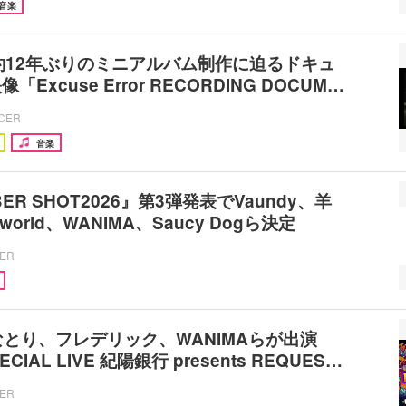
音楽
、約12年ぶりのミニアルバム制作に迫るドキュ
Excuse Error RECORDING DOCUM…
ICER
音楽
ER SHOT2026』第3弾発表でVaundy、羊
orld、WANIMA、Saucy Dogら決定
CER
、なとり、フレデリック、WANIMAらが出演
ECIAL LIVE 紀陽銀行 presents REQUES…
CER