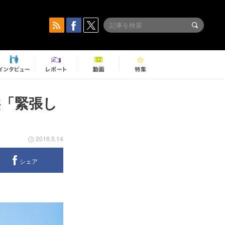
供「緊張し
2016.5.14
シェア