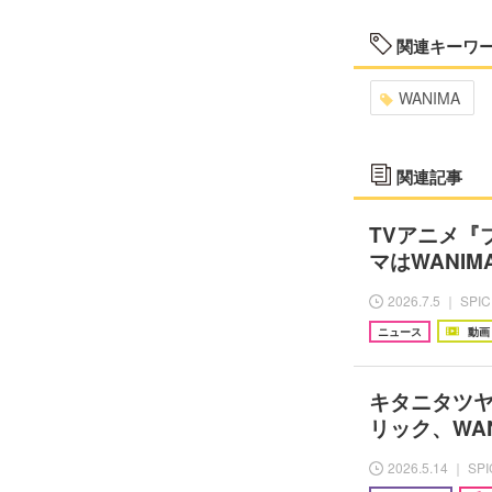
関連キーワ
WANIMA
関連記事
TVアニメ『ブ
マはWANI
2026.7.5 ｜ SPI
ニュース
動画
キタニタツヤ、
リック、WANI
2026.5.14 ｜ SP