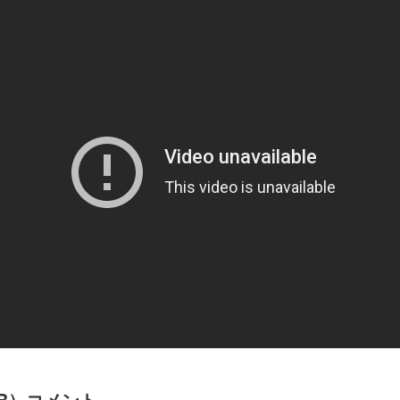
, B）コメント