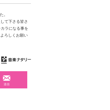
た。
援して下さる皆さ
チカラになる事を
もよろしくお願い
送信