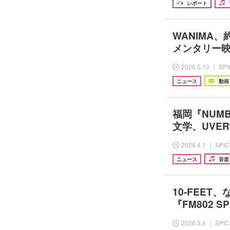
レポート
WANIMA
メンタリー映像「
2026.5.10 ｜ SP
ニュース
動画
福岡『NUMB
文学、UVERw
2026.4.1 ｜ SPI
ニュース
音楽
10-FEET
『FM802 SP
2026.3.4 ｜ SPI