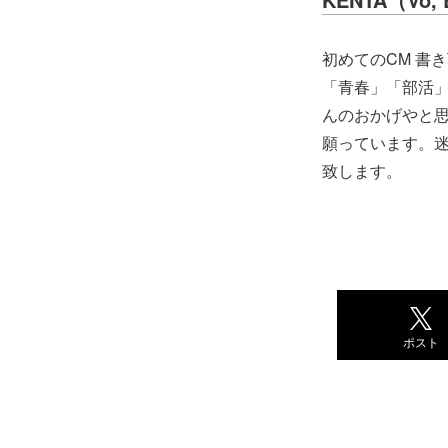
初めてのCM 書
「青春」「部活
んのおかげやと思
願っています。迷
致します。
ポスト