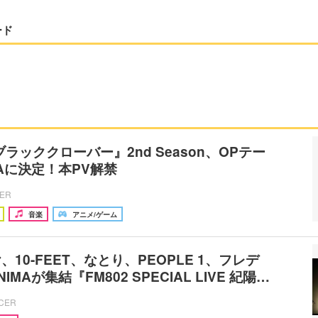
ード
ラッククローバー』2nd Season、OPテー
MAに決定！本PV解禁
CER
音楽
アニメ/ゲーム
10-FEET、なとり、PEOPLE 1、フレデ
MAが集結『FM802 SPECIAL LIVE 紀陽…
ICER