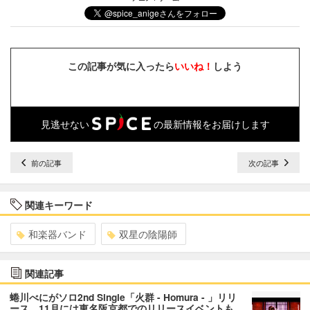
この記事が気に入ったら
いいね！
しよう
見逃せない
の最新情報をお届けします
前の記事
次の記事
関連キーワード
和楽器バンド
双星の陰陽師
関連記事
蜷川べにがソロ2nd Single「火群 - Homura - 」リリ
ース 11月には東名阪京都でのリリースイベントも…