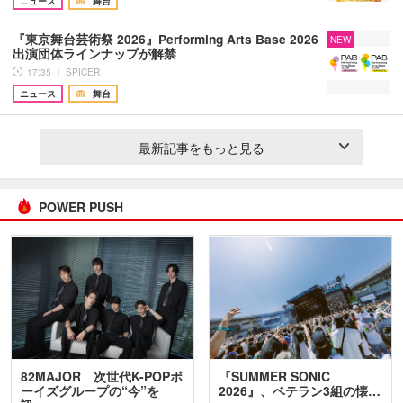
ニュース
舞台
『東京舞台芸術祭 2026』Performing Arts Base 2026
NEW
出演団体ラインナップが解禁
17:35 ｜ SPICER
ニュース
舞台
最新記事をもっと見る
POWER PUSH
82MAJOR 次世代K-POPボ
『SUMMER SONIC
ーイズグループの“今”を
2026』、ベテラン3組の懐…