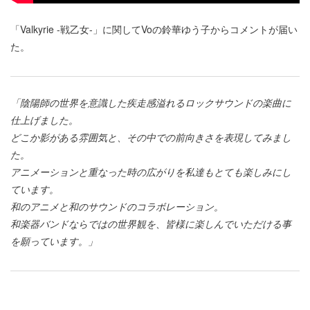
「Valkyrie -戦乙女-」に関してVoの鈴華ゆう子からコメントが届い
た。
「陰陽師の世界を意識した疾走感溢れるロックサウンドの楽曲に
仕上げました。
どこか影がある雰囲気と、その中での前向きさを表現してみまし
た。
アニメーションと重なった時の広がりを私達もとても楽しみにし
ています。
和のアニメと和のサウンドのコラボレーション。
和楽器バンドならではの世界観を、皆様に楽しんでいただける事
を願っています。」