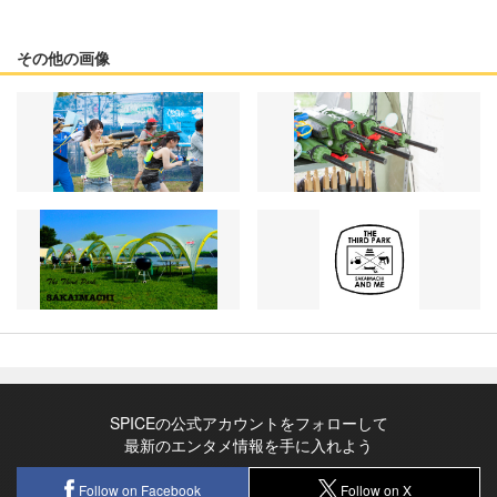
その他の画像
SPICEの公式アカウントをフォローして
最新のエンタメ情報を手に入れよう
Follow on Facebook
Follow on X