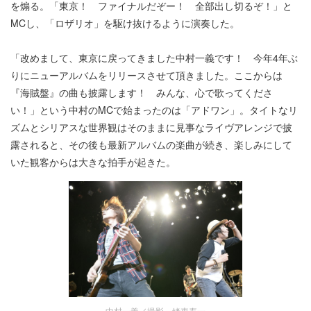
を煽る。「東京！ ファイナルだぞー！ 全部出し切るぞ！」と
MCし、「ロザリオ」を駆け抜けるように演奏した。
「改めまして、東京に戻ってきました中村一義です！ 今年4年ぶ
りにニューアルバムをリリースさせて頂きました。ここからは
『海賊盤』の曲も披露します！ みんな、心で歌ってくださ
い！」という中村のMCで始まったのは「アドワン」。タイトなリ
ズムとシリアスな世界観はそのままに見事なライヴアレンジで披
露されると、その後も最新アルバムの楽曲が続き、楽しみにして
いた観客からは大きな拍手が起きた。
中村一義／撮影＝緒車寿一