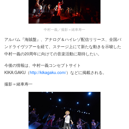
中村一義／撮影＝緒車寿一
アルバム『海賊盤』、アナログ＆ハイレゾ配信リリース、全国バ
ンドライヴツアーを経て、ステージ上にて新たな動きを示唆した
中村一義の20周年に向けての音楽活動に期待したい。
今後の情報は、中村一義コンセプトサイト
KIKA:GAKU（
http://kikagaku.com/
）などに掲載される。
撮影＝緒車寿一