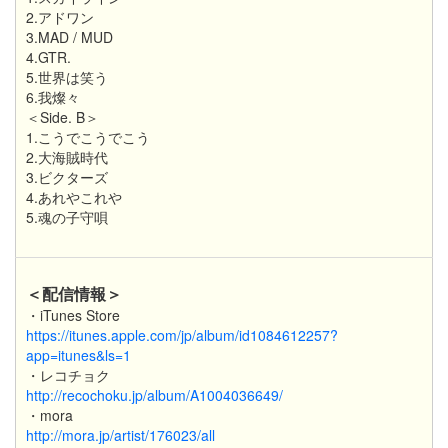
2.アドワン
3.MAD / MUD
4.GTR.
5.世界は笑う
6.我燦々
＜Side. B＞
1.こうでこうでこう
2.大海賊時代
3.ビクターズ
4.あれやこれや
5.魂の子守唄
＜配信情報＞
・iTunes Store
https://itunes.apple.com/jp/album/id1084612257?
app=itunes&ls=1
・レコチョク
http://recochoku.jp/album/A1004036649/
・mora
http://mora.jp/artist/176023/all