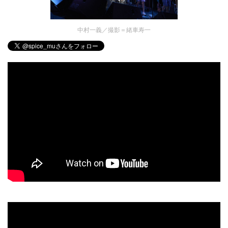
中村一義／撮影＝緒車寿一