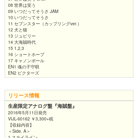
08 世界は笑う
09 いつだってそうさ JAM
10 いつだってそうさ
11 セブンスター（カップリングver.）
12 犬と猫
13 ジュビリー
14 大海賊時代
15 1,2,3
16 ショートホープ
17 キャノンボール
EN1 魂の子守唄
EN2 ビクターズ
リリース情報
生産限定アナログ盤『海賊盤』
2016年5月11日発売
VIJL-60162 ￥3,300+税
【収録内容】
＜Side. A＞
1.スカイライン