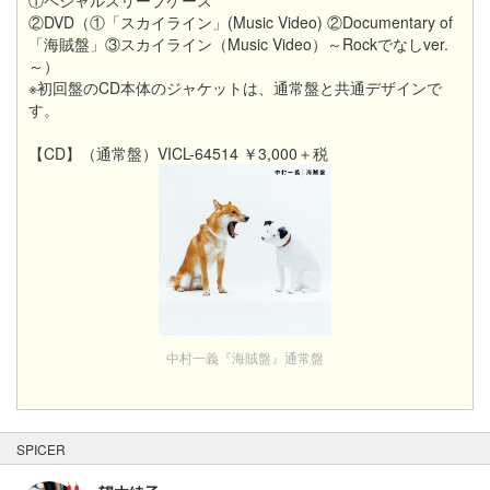
②DVD（①「スカイライン」(Music Video) ②Documentary of
「海賊盤」③スカイライン（Music Video）～Rockでなしver.
～）
※初回盤のCD本体のジャケットは、通常盤と共通デザインで
す。
【CD】（通常盤）VICL-64514 ￥3,000＋税
中村一義『海賊盤』通常盤
SPICER