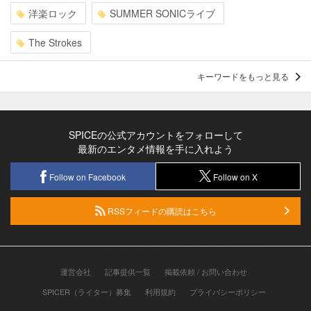
洋楽ロック
SUMMER SONICライブ
The Strokes
キーワードをもっと見る
SPICEの公式アカウントをフォローして
最新のエンタメ情報を手に入れよう
Follow on Facebook
Follow on X
RSSフィードの購読はこちら
運営会社
記事提供一覧
掲載依頼 / お問い合わせ
SPICER（ライター）募集
利用規約
プライバシーポリシー