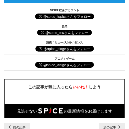
SPICE総合アカウント
音楽
演劇 / ミュージカル / ダンス
アニメ / ゲーム
この記事が気に入ったら
いいね！
しよう
見逃せない
の最新情報をお届けします
前の記事
次の記事