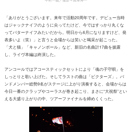
「ありがとうございます。来年で活動20周年です。デビュー当時
はジャックナイフのように尖ってたけど、今ではすっかり丸くな
ってバターナイフみたいだから。明日から6月になりますけど、発
表多いよ（笑）」と言うと会場からは笑いと喝采が起こった。
「犬と猫」「キャノンボール」など、新旧の名曲計17曲を披露
し、ライヴ本編は終演した。
アンコールではアコースティックセットにより「魂の子守唄」を
しっとりと歌い上げた。そしてラストの曲は「ビクターズ」。バ
ンドメンバー総勢9名がステージに上がり演奏すると、会場からは
今日一番のクラップやコーラスが巻き起こり、まさに“大祝祭”とい
える大盛り上がりの中、ツアーファイナルを締めくくった。