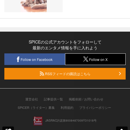
SPICEの公式アカウントをフォローして
最新のエンタメ情報を手に入れよう
Follow on Facebook
Follow on X
RSSフィードの購読はこちら
運営会社
記事提供一覧
掲載依頼 / お問い合わせ
SPICER（ライター）募集
利用規約
プライバシーポリシー
JASRAC許諾第9008487009Y31018号