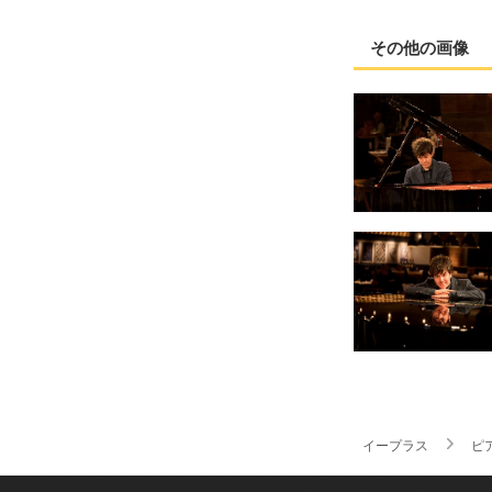
その他の画像
イープラス
ピ