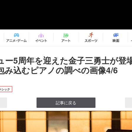
ュー5周年を迎えた金子三勇士が登
包み込むピアノの調べの画像4/6
ラシック
記事に戻る