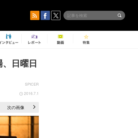
場、日曜日
SPICER
2016.7.1
次の画像