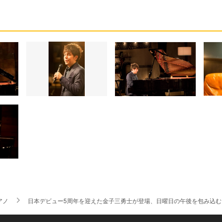
アノ
日本デビュー5周年を迎えた金子三勇士が登場、日曜日の午後を包み込む