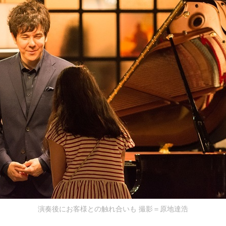
演奏後にお客様との触れ合いも 撮影＝原地達浩