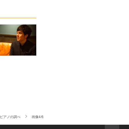
ピアノの調べ
画像4/6