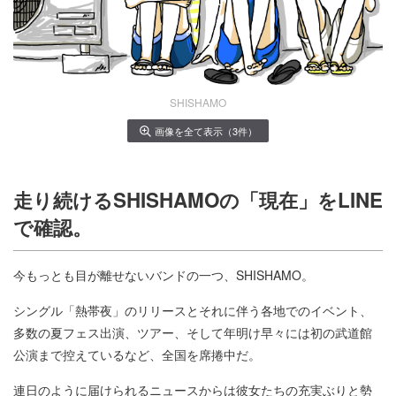
SHISHAMO
画像を全て表示（3件）
走り続けるSHISHAMOの「現在」をLINE
で確認。
今もっとも目が離せないバンドの一つ、SHISHAMO。
シングル「熱帯夜」のリリースとそれに伴う各地でのイベント、
多数の夏フェス出演、ツアー、そして年明け早々には初の武道館
公演まで控えているなど、全国を席捲中だ。
連日のように届けられるニュースからは彼女たちの充実ぶりと勢