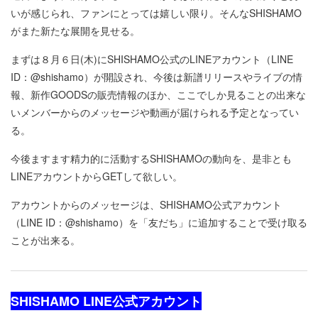
いが感じられ、ファンにとっては嬉しい限り。そんなSHISHAMO
がまた新たな展開を見せる。
まずは８月６日(木)にSHISHAMO公式のLINEアカウント（LINE
ID：@shishamo）が開設され、今後は新譜リリースやライブの情
報、新作GOODSの販売情報のほか、ここでしか見ることの出来な
いメンバーからのメッセージや動画が届けられる予定となってい
る。
今後ますます精力的に活動するSHISHAMOの動向を、是非とも
LINEアカウントからGETして欲しい。
アカウントからのメッセージは、SHISHAMO公式アカウント
（LINE ID：@shishamo）を「友だち」に追加することで受け取る
ことが出来る。
SHISHAMO LINE公式アカウント