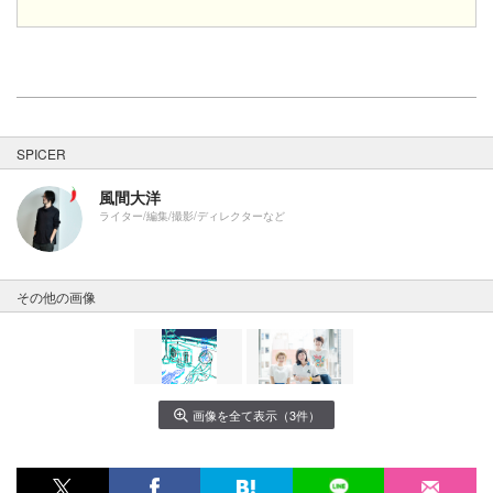
SPICER
風間大洋
ライター/編集/撮影/ディレクターなど
その他の画像
画像を全て表示（3件）