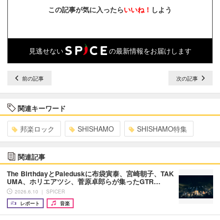
この記事が気に入ったら
いいね！
しよう
見逃せない
の最新情報をお届けします
前の記事
次の記事
関連キーワード
邦楽ロック
SHISHAMO
SHISHAMO特集
関連記事
The BirthdayとPaleduskに布袋寅泰、宮崎朝子、TAK
UMA、ホリエアツシ、菅原卓郎らが集ったGTR…
2026.6.10 ｜ SPICER
レポート
音楽