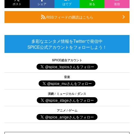
ポスト
シェア
はてブ
送る
送信
RSSフィードの購読はこちら
多彩なエンタメ情報をTwitterで発信中
SPICE公式アカウントをフォローしよう！
SPICE総合アカウント
音楽
演劇 / ミュージカル / ダンス
アニメ / ゲーム