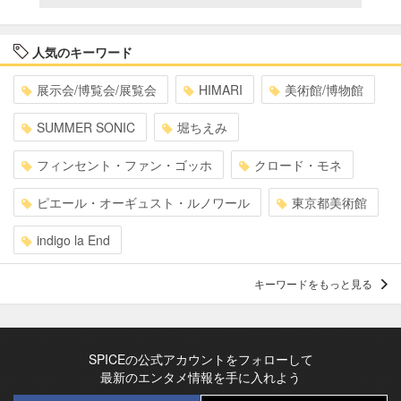
人気のキーワード
展示会/博覧会/展覧会
HIMARI
美術館/博物館
SUMMER SONIC
堀ちえみ
フィンセント・ファン・ゴッホ
クロード・モネ
ピエール・オーギュスト・ルノワール
東京都美術館
indigo la End
キーワードをもっと見る
SPICEの公式アカウントをフォローして
最新のエンタメ情報を手に入れよう