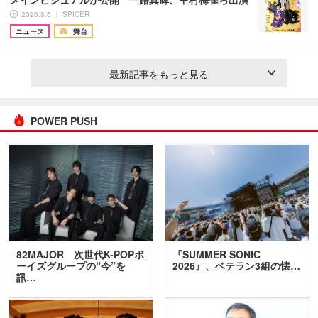
2026.8.6 ｜ SPICER
ニュース
舞台
最新記事をもっと見る
POWER PUSH
82MAJOR 次世代K-POPボ
『SUMMER SONIC
ーイズグループの“今”を
2026』、ベテラン3組の懐…
訊…