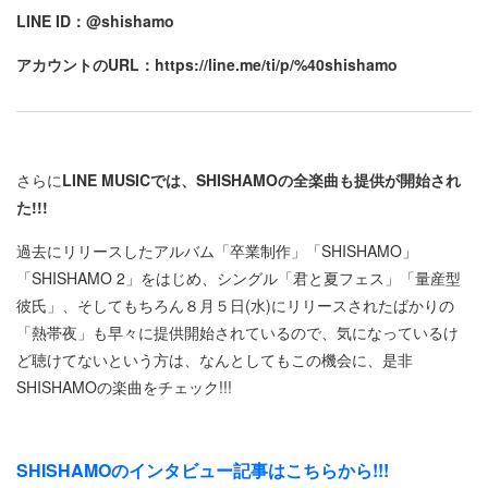
LINE ID：@shishamo
アカウントのURL：https://line.me/ti/p/%40shishamo
さらに
LINE MUSICでは、SHISHAMOの全楽曲も提供が開始され
た!!!
過去にリリースしたアルバム「卒業制作」「SHISHAMO」
「SHISHAMO 2」をはじめ、シングル「君と夏フェス」「量産型
彼氏」、そしてもちろん８月５日(水)にリリースされたばかりの
「熱帯夜」も早々に提供開始されているので、気になっているけ
ど聴けてないという方は、なんとしてもこの機会に、是非
SHISHAMOの楽曲をチェック!!!
SHISHAMOのインタビュー記事はこちらから!!!