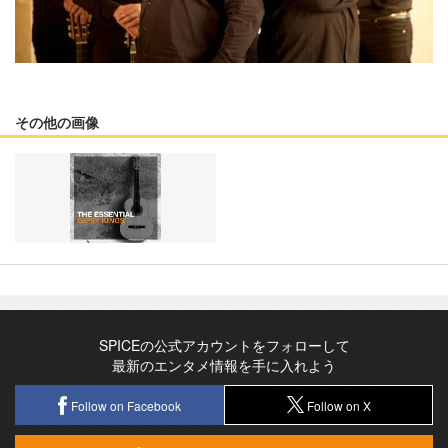
その他の画像
SPICEの公式アカウントをフォローして
最新のエンタメ情報を手に入れよう
Follow on Facebook
Follow on X