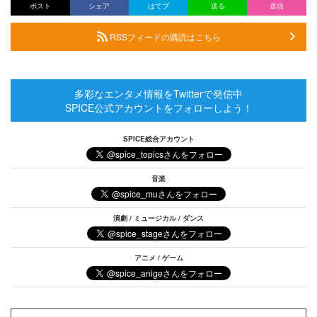
ポスト
シェア
はてブ
送る
送信
RSSフィードの購読はこちら
多彩なエンタメ情報をTwitterで発信中
SPICE公式アカウントをフォローしよう！
SPICE総合アカウント
音楽
演劇 / ミュージカル / ダンス
アニメ / ゲーム