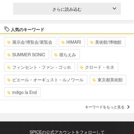
さらに読み込む
人気のキーワード
展示会/博覧会/展覧会
HIMARI
美術館/博物館
SUMMER SONIC
堀ちえみ
フィンセント・ファン・ゴッホ
クロード・モネ
ピエール・オーギュスト・ルノワール
東京都美術館
indigo la End
キーワードをもっと見る
SPICEの公式アカウントをフォローして