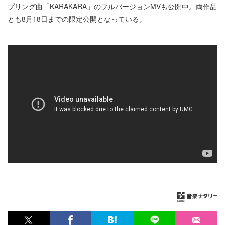
プリング曲「KARAKARA」のフルバージョンMVも公開中。両作品
とも8月18日までの限定公開となっている。