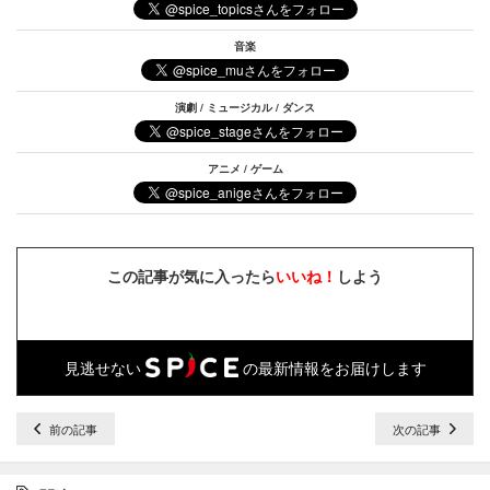
音楽
演劇 / ミュージカル / ダンス
アニメ / ゲーム
この記事が気に入ったら
いいね！
しよう
見逃せない
の最新情報をお届けします
前の記事
次の記事