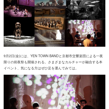
9月2日(金)には、YEN TOWN BANDと京都市交響楽団による一夜
限りの前夜祭も開催される。さまざまなカルチャーが融合する本
イベント、気になる方はぜひ足を運んでみては。