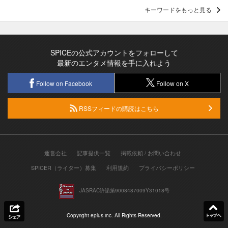
キーワードをもっと見る
SPICEの公式アカウントをフォローして
最新のエンタメ情報を手に入れよう
Follow on Facebook
Follow on X
RSSフィードの購読はこちら
運営会社
記事提供一覧
掲載依頼 / お問い合わせ
SPICER（ライター）募集
利用規約
プライバシーポリシー
JASRAC許諾第9008487009Y31018号
Copyright eplus inc. All Rights Reserved.