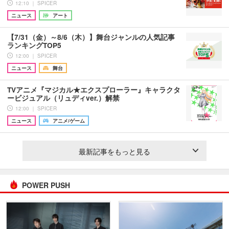
12:10 ｜ SPICER
ニュース
アート
【7/31（金）～8/6（木）】舞台ジャンルの人気記事
ランキングTOP5
12:00 ｜ SPICER
ニュース
舞台
TVアニメ『マジカル★エクスプローラー』キャラクタ
ービジュアル（リュディver.）解禁
12:00 ｜ SPICER
ニュース
アニメ/ゲーム
最新記事をもっと見る
POWER PUSH