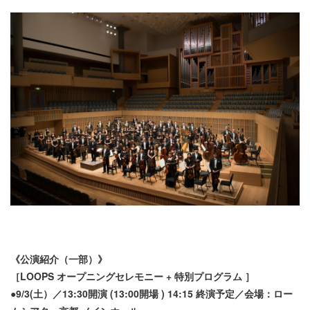
《公演紹介（一部）》
［LOOPS オープニングセレモニー + 特別プログラム ］
●9/3(土）／13:30開演 (13:00開場 ) 14:15 終演予定／会場：ロー