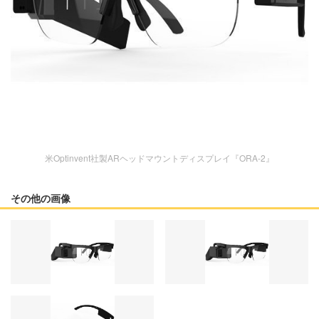
米Optinvent社製ARヘッドマウントディスプレイ『ORA-2』
その他の画像