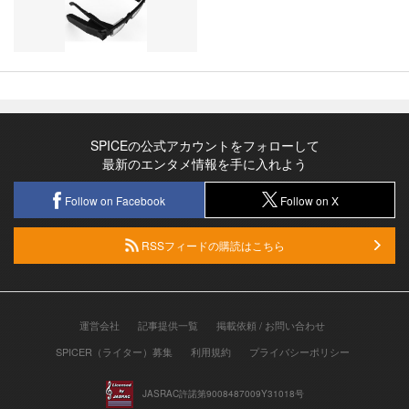
SPICEの公式アカウントをフォローして
最新のエンタメ情報を手に入れよう
Follow on Facebook
Follow on X
RSSフィードの購読はこちら
運営会社
記事提供一覧
掲載依頼 / お問い合わせ
SPICER（ライター）募集
利用規約
プライバシーポリシー
JASRAC許諾第9008487009Y31018号