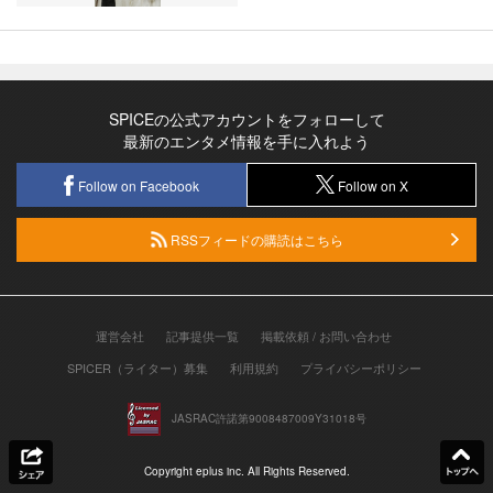
SPICEの公式アカウントをフォローして
最新のエンタメ情報を手に入れよう
Follow on Facebook
Follow on X
RSSフィードの購読はこちら
運営会社
記事提供一覧
掲載依頼 / お問い合わせ
SPICER（ライター）募集
利用規約
プライバシーポリシー
JASRAC許諾第9008487009Y31018号
Copyright eplus inc. All Rights Reserved.