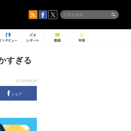
やかすぎる
2016.8.30
シェア