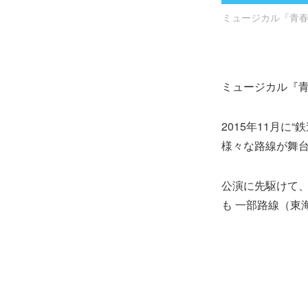
ミュージカル『青春-
ミュージカル『青春
2015年11月に
様々な路線が舞台
公演に先駆けて
も 一部路線（東