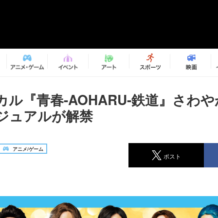
カル『青春-AOHARU-鉄道』さわ
ジュアルが解禁
アニメ/ゲーム
ポスト