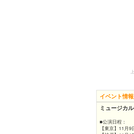
上
イベント情報
ミュージカル
■公演日程：
【東京】11月9日(水)