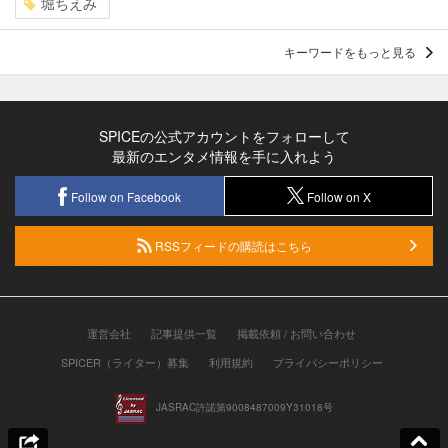
堀ちえみ
キーワードをもっと見る
SPICEの公式アカウントをフォローして
最新のエンタメ情報を手に入れよう
Follow on Facebook
Follow on X
RSSフィードの購読はこちら
運営会社
記事提供一覧
掲載依頼 / お問い合わせ
SPICER（ライター）募集
利用規約
プライバシーポリシー
JASRAC許諾第9008487009Y31018号