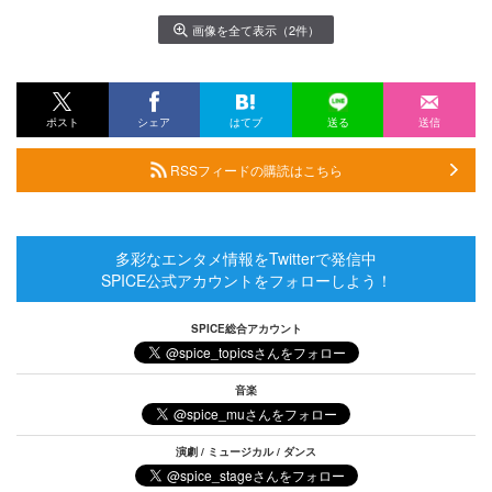
画像を全て表示（2件）
ポスト
シェア
はてブ
送る
送信
RSSフィードの購読はこちら
多彩なエンタメ情報をTwitterで発信中
SPICE公式アカウントをフォローしよう！
SPICE総合アカウント
音楽
演劇 / ミュージカル / ダンス