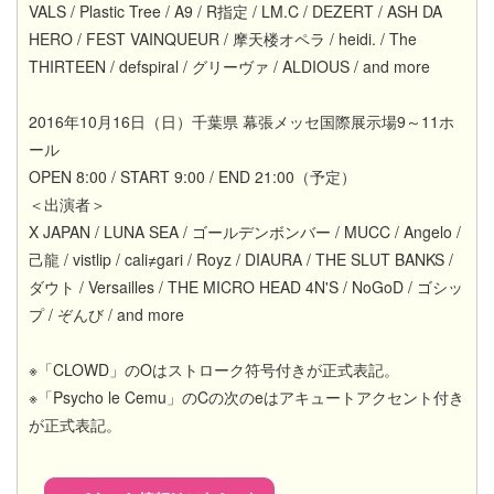
VALS / Plastic Tree / A9 / R指定 / LM.C / DEZERT / ASH DA
HERO / FEST VAINQUEUR / 摩天楼オペラ / heidi. / The
THIRTEEN / defspiral / グリーヴァ / ALDIOUS / and more
2016年10月16日（日）千葉県 幕張メッセ国際展示場9～11ホ
ール
OPEN 8:00 / START 9:00 / END 21:00（予定）
＜出演者＞
X JAPAN / LUNA SEA / ゴールデンボンバー / MUCC / Angelo /
己龍 / vistlip / cali≠gari / Royz / DIAURA / THE SLUT BANKS /
ダウト / Versailles / THE MICRO HEAD 4N'S / NoGoD / ゴシッ
プ / ぞんび / and more
※「CLOWD」のOはストローク符号付きが正式表記。
※「Psycho le Cemu」のCの次のeはアキュートアクセント付き
が正式表記。