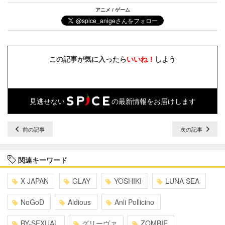
アニメ / ゲーム
この記事が気に入ったら
いいね！
しよう
見逃せない
の最新情報をお届けします
前の記事
次の記事
関連キーワード
X JAPAN
GLAY
YOSHIKI
LUNA SEA
NoGoD
Aldious
Anli Pollicino
BY-SEXUAL
グリーヴァ
ZOMBIE