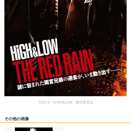
ⓒ2016「HiGH&LOW」製作委員会
その他の画像