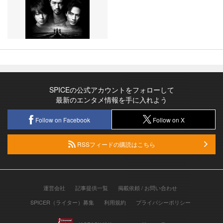
SPICEの公式アカウントをフォローして
最新のエンタメ情報を手に入れよう
Follow on Facebook
Follow on X
RSSフィードの購読はこちら
運営会社
記事提供一覧
掲載依頼 / お問い合わせ
SPICER（ライター）募集
利用規約
プライバシーポリシー