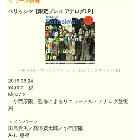
リリース情報
ベリッシマ【限定プレス アナログLP】
ピチカート・ファイヴ/ベリッシマ【限定プレス アナログLP】
2016.08.24
¥4,000＋税
MHJ7-2
「小西康陽」監修によるリニューアル・アナログ盤復
刻
＜メンバー＞
田島貴男／高浪慶太郎／小西康陽
A-1. 惑星