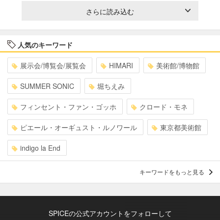
さらに読み込む
人気のキーワード
展示会/博覧会/展覧会
HIMARI
美術館/博物館
SUMMER SONIC
堀ちえみ
フィンセント・ファン・ゴッホ
クロード・モネ
ピエール・オーギュスト・ルノワール
東京都美術館
indigo la End
キーワードをもっと見る
SPICEの公式アカウントをフォローして