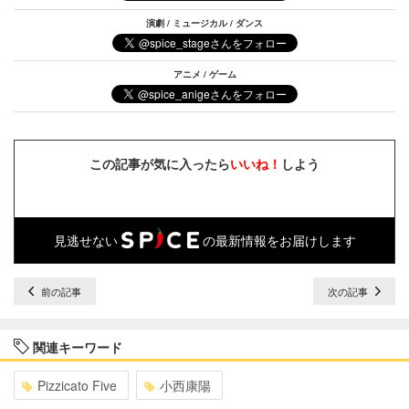
演劇 / ミュージカル / ダンス
アニメ / ゲーム
この記事が気に入ったら
いいね！
しよう
見逃せない
の最新情報をお届けします
前の記事
次の記事
関連キーワード
Pizzicato Five
小西康陽