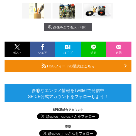
画像を全て表示（4件）
ポスト
シェア
はてブ
送る
送信
RSSフィードの購読はこちら
多彩なエンタメ情報をTwitterで発信中
SPICE公式アカウントをフォローしよう！
SPICE総合アカウント
音楽