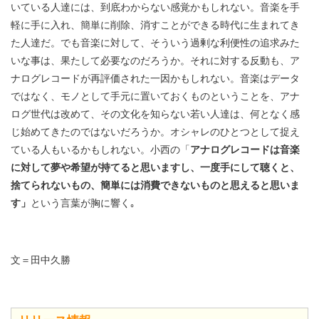
いている人達には、到底わからない感覚かもしれない。音楽を手
軽に手に入れ、簡単に削除、消すことができる時代に生まれてき
た人達だ。でも音楽に対して、そういう過剰な利便性の追求みた
いな事は、果たして必要なのだろうか。それに対する反動も、ア
ナログレコードが再評価された一因かもしれない。音楽はデータ
ではなく、モノとして手元に置いておくものということを、アナ
ログ世代は改めて、その文化を知らない若い人達は、何となく感
じ始めてきたのではないだろうか。オシャレのひとつとして捉え
ている人もいるかもしれない。小西の「
アナログレコードは音楽
に対して夢や希望が持てると思いますし、一度手にして聴くと、
捨てられないもの、簡単には消費できないものと思えると思いま
す」
という言葉が胸に響く｡
文＝田中久勝