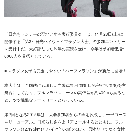
「日光をランナーの聖地とする実行委員会」は、11月28日(土)に
開催する「第2回日光ハイウェイマラソン大会」の参加エントリー
を受付中だ。大好評だった昨年の実績を受け、今年は参加者数 計
8000人を目標としている。
■ マラソン女子も完走しやすい「ハーフマラソン」が新たに登場！
本大会は、全国的にも珍しい自動車専用道路(日光宇都宮道路)を主
舞台にしており、フルマラソンコースの高低差が約400mもあるな
ど、やや過酷なレースコースとなっている。
第2回となる2015年は、大会参加者からの声を反映し、一部コース
をリニューアル。日光らしさをよりアピールするとともに、フル
マラソン(42.195km)とハイク(10km)のほか、男性だけでなく女性