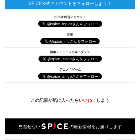
SPICE公式アカウントをフォローしよう！
SPICE総合アカウント
音楽
演劇 / ミュージカル / ダンス
アニメ / ゲーム
この記事が気に入ったら
いいね！
しよう
見逃せない
の最新情報をお届けします