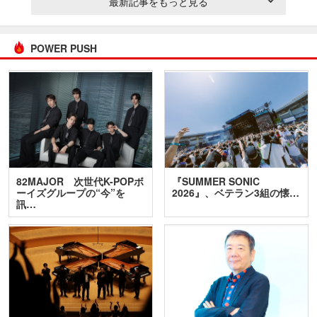
最新記事をもっと見る
POWER PUSH
82MAJOR 次世代K-POPボ
『SUMMER SONIC
ーイズグループの“今”を
2026』、ベテラン3組の懐…
訊…