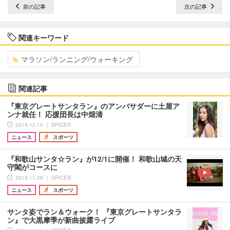
前の記事
次の記事
関連キーワード
マラソン/ランニング/ウォーキング
関連記事
『東京グレートサンタラン』のアンバサダーに土屋ア
ンナ就任！ 応援団長は中畑清
2019.12.10 ｜ SPICER
ニュース
スポーツ
『和歌山サンタ☆ラン』が12/1に開催！ 和歌山城の天
守閣がコースに
2019.11.28 ｜ SPICER
ニュース
スポーツ
サンタ姿でラン＆ウォーク！ 『東京グレートサンタラ
ン』で大黒摩季が新曲披露ライブ