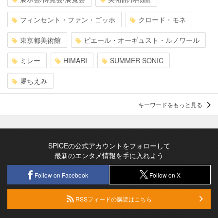
フィンセント・ファン・ゴッホ
クロード・モネ
東京都美術館
ピエール・オーギュスト・ルノワール
ミレー
HIMARI
SUMMER SONIC
堀ちえみ
キーワードをもっと見る
SPICEの公式アカウントをフォローして
最新のエンタメ情報を手に入れよう
Follow on Facebook
Follow on X
RSSフィードの購読はこちら