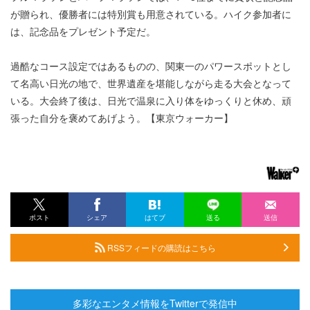
が贈られ、優勝者には特別賞も用意されている。ハイク参加者に
は、記念品をプレゼント予定だ。
過酷なコース設定ではあるものの、関東一のパワースポットとし
て名高い日光の地で、世界遺産を堪能しながら走る大会となって
いる。大会終了後は、日光で温泉に入り体をゆっくりと休め、頑
張った自分を褒めてあげよう。【東京ウォーカー】
ポスト
シェア
はてブ
送る
送信
RSSフィードの購読はこちら
多彩なエンタメ情報をTwitterで発信中