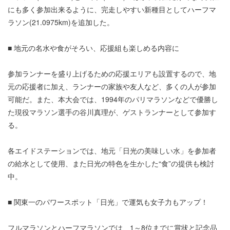
にも多く参加出来るように、完走しやすい新種目としてハーフマ
ラソン(21.0975km)を追加した。
■ 地元の名水や食がそろい、応援組も楽しめる内容に
参加ランナーを盛り上げるための応援エリアも設置するので、地
元の応援者に加え、ランナーの家族や友人など、多くの人が参加
可能だ。また、本大会では、1994年のパリマラソンなどで優勝し
た現役マラソン選手の谷川真理が、ゲストランナーとして参加す
る。
各エイドステーションでは、地元「日光の美味しい水」を参加者
の給水として使用、また日光の特色を生かした“食”の提供も検討
中。
■ 関東一のパワースポット「日光」で運気も女子力もアップ！
フルマラソンとハーフマラソンでは、1～8位までに賞状と記念品