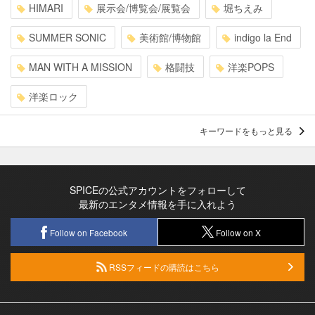
HIMARI
展示会/博覧会/展覧会
堀ちえみ
SUMMER SONIC
美術館/博物館
indigo la End
MAN WITH A MISSION
格闘技
洋楽POPS
洋楽ロック
キーワードをもっと見る
SPICEの公式アカウントをフォローして
最新のエンタメ情報を手に入れよう
Follow on Facebook
Follow on X
RSSフィードの購読はこちら