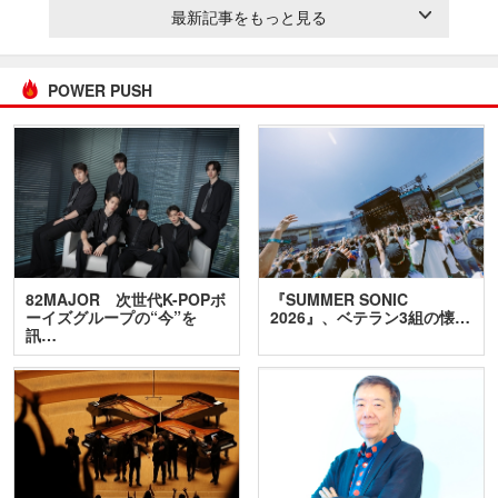
最新記事をもっと見る
POWER PUSH
82MAJOR 次世代K-POPボ
『SUMMER SONIC
ーイズグループの“今”を
2026』、ベテラン3組の懐…
訊…