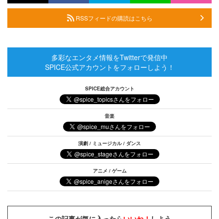
RSSフィードの購読はこちら
多彩なエンタメ情報をTwitterで発信中
SPICE公式アカウントをフォローしよう！
SPICE総合アカウント
音楽
演劇 / ミュージカル / ダンス
アニメ / ゲーム
この記事が気に入ったら
いいね！
しよう