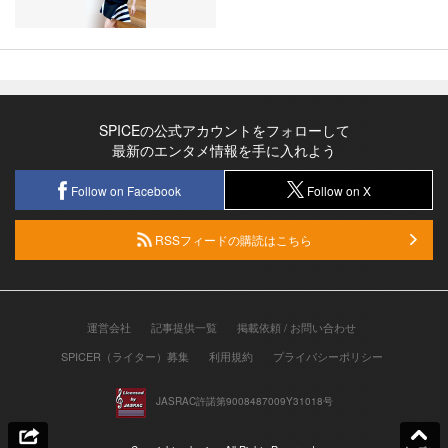
SPICEの公式アカウントをフォローして
最新のエンタメ情報を手に入れよう
Follow on Facebook
Follow on X
RSSフィードの購読はこちら
運営会社
記事提供一覧
掲載依頼 / お問い合わせ
SPICER（ライター）募集
利用規約
プライバシーポリシー
JASRAC許諾第9008487009Y31018号