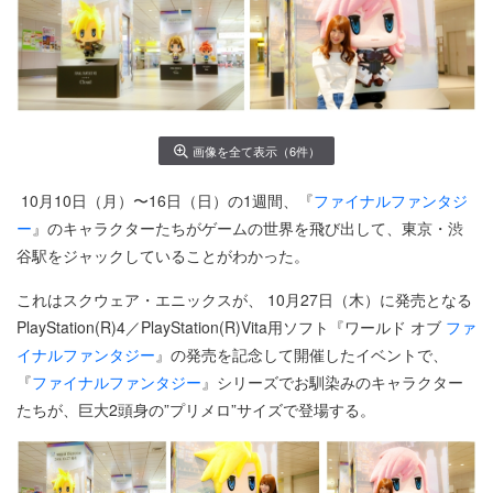
画像を全て表示（6件）
10月10日（月）〜16日（日）の1週間、『
ファイナルファンタジ
ー
』のキャラクターたちがゲームの世界を飛び出して、東京・渋
谷駅をジャックしていることがわかった。
これはスクウェア・エニックスが、 10月27日（木）に発売となる
PlayStation(R)4／PlayStation(R)Vita用ソフト『ワールド オブ
ファ
イナルファンタジー
』の発売を記念して開催したイベントで、
『
ファイナルファンタジー
』シリーズでお馴染みのキャラクター
たちが、巨大2頭身の”プリメロ”サイズで登場する。