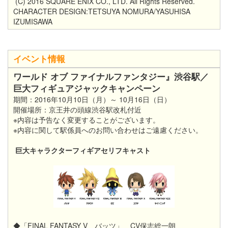
(C) 2016 SQUARE ENIX CO., LTD. All Rights Reserved.
CHARACTER DESIGN:TETSUYA NOMURA/YASUHISA
IZUMISAWA
イベント情報
ワールド オブ ファイナルファンタジー』渋谷駅／
巨大フィギュアジャックキャンペーン
期間：2016年10月10日（月）～ 10月16日（日）
開催場所：京王井の頭線渋谷駅改札付近
※内容は予告なく変更することがございます。
※内容に関して駅係員へのお問い合わせはご遠慮ください。
巨大キャラクターフィギアセリフキャスト
◆「FINAL FANTASY V バッツ」 CV保志総一朗