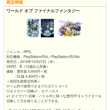
商品情報
ワールド オブ ファイナルファンタジー
ジャンル：RPG
対応機種：PlayStation(R)4／PlayStation(R)Vita
発売日：2016年10月27日（木）
CERO：B（12歳以上対象）
価格：通常版 5,800円＋税
：DL版 5,800円＋税
＜初回生産限定特典＞
ゲーム内で使用できるプロダクトコード
◎セイヴァー召喚※1：セフィロス
※1 セイヴァー召喚：バトル中に様々な歴代FFキャラクターを
召喚して力を借りることができる。