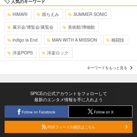
人気のキーワード
HIMARI
堀ちえみ
SUMMER SONIC
展示会/博覧会/展覧会
美術館/博物館
indigo la End
MAN WITH A MISSION
格闘技
洋楽POPS
洋楽ロック
キーワードをもっと見る
SPICEの公式アカウントをフォローして
最新のエンタメ情報を手に入れよう
Follow on Facebook
Follow on X
RSSフィードの購読はこちら