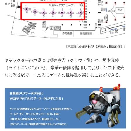
キャラクターの声優には櫻井孝宏（クラウド役）や、坂本真綾
（ライトニング役）他、 豪華声優陣を起用しており、ソフト発売
前に渋谷駅で、一足先にゲームの世界観を楽しむことができる。