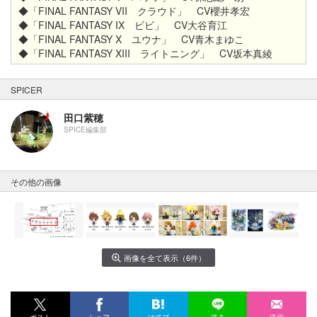
◆「FINAL FANTASY VII クラウド」 CV櫻井孝宏
◆「FINAL FANTASY IX ビビ」 CV大谷育江
◆「FINAL FANTASY X ユウナ」 CV青木まゆこ
◆「FINAL FANTASY XIII ライトニング」 CV坂本真綾
SPICER
田口紫穂
SPICE編集部
その他の画像
画像を全て表示（6件）