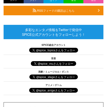
ポスト
シェア
はてブ
送る
送信
RSSフィードの購読はこちら
多彩なエンタメ情報をTwitterで発信中
SPICE公式アカウントをフォローしよう！
SPICE総合アカウント
音楽
演劇 / ミュージカル / ダンス
アニメ / ゲーム