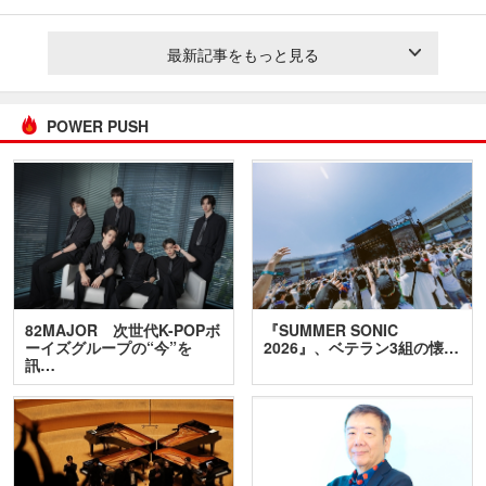
最新記事をもっと見る
POWER PUSH
82MAJOR 次世代K-POPボ
『SUMMER SONIC
ーイズグループの“今”を
2026』、ベテラン3組の懐…
訊…