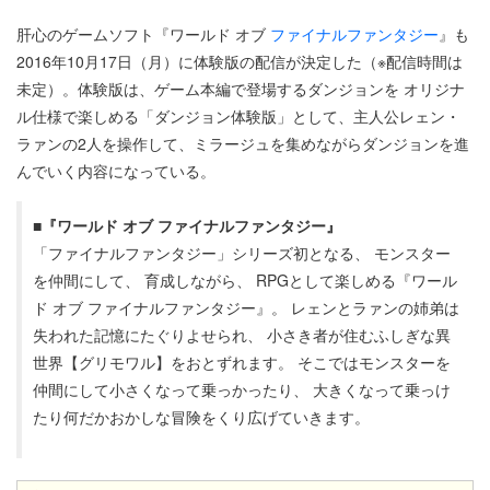
肝心のゲームソフト『ワールド オブ
ファイナルファンタジー
』も
2016年10月17日（月）に体験版の配信が決定した（※配信時間は
未定）。体験版は、ゲーム本編で登場するダンジョンを オリジナ
ル仕様で楽しめる「ダンジョン体験版」として、主人公レェン・
ラァンの2人を操作して、ミラージュを集めながらダンジョンを進
んでいく内容になっている。
■『ワールド オブ ファイナルファンタジー』
「ファイナルファンタジー」シリーズ初となる、 モンスター
を仲間にして、 育成しながら、 RPGとして楽しめる『ワール
ド オブ ファイナルファンタジー』。 レェンとラァンの姉弟は
失われた記憶にたぐりよせられ、 小さき者が住むふしぎな異
世界【グリモワル】をおとずれます。 そこではモンスターを
仲間にして小さくなって乗っかったり、 大きくなって乗っけ
たり何だかおかしな冒険をくり広げていきます。