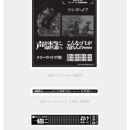
DIS ステッカー 500円
DIS ラバーバンド（A,B）500円