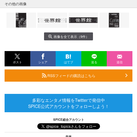
その他の画像
画像を全て表示（9件）
ポスト
シェア
はてブ
送る
送信
RSSフィードの購読はこちら
多彩なエンタメ情報をTwitterで発信中
SPICE公式アカウントをフォローしよう！
SPICE総合アカウント
音楽