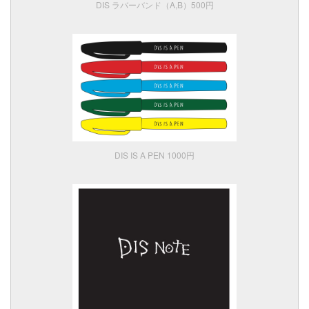
DIS ラバーバンド（A,B）500円
DIS IS A PEN 1000円