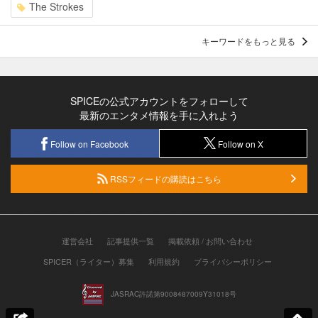
The Strokes
キーワードをもっと見る
SPICEの公式アカウントをフォローして
最新のエンタメ情報を手に入れよう
Follow on Facebook
Follow on X
RSSフィードの購読はこちら
運営会社
記事提供一覧
掲載依頼 / お問い合わせ
SPICER（ライター）募集
利用規約
プライバシーポリシー
JASRAC許諾第9008487009Y31018号