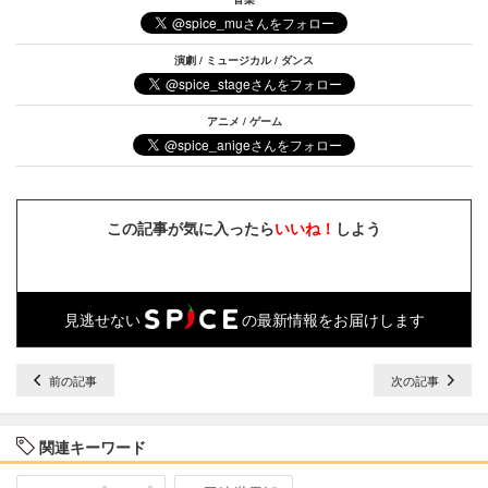
演劇 / ミュージカル / ダンス
アニメ / ゲーム
この記事が気に入ったら
いいね！
しよう
見逃せない
の最新情報をお届けします
前の記事
次の記事
関連キーワード