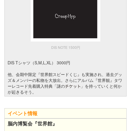
DIS NOTE 1500円
DIS Tシャツ（S,M,L,XL） 3000円
他、会期中限定『世界館スピードくじ』も実施され、過去グッ
ズ＆メンバーの私物を大放出。さらにアルバム『世界観』タワ
ーレコード先着購入特典「謎の
」を持っていくと何か
が起きるそう。
イベント情報
脳内博覧会『世界館』