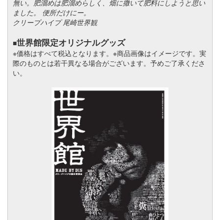
無い。肥溜めは肥溜めらしく、畑に撒いて肥料にしようと思い
ました。 便所だけにー。
クリープハイプ 尾崎世界観
世界館限定オリジナルグッズ
■
※価格はすべて税込となります。※商品画像はイメージです。実
際のものとは若干異なる場合がございます。予めご了承くださ
い。