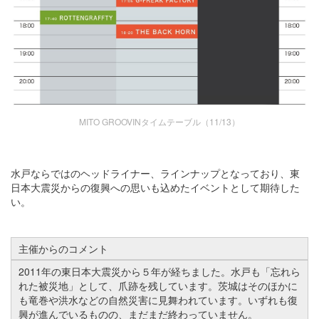
MITO GROOVINタイムテーブル（11/13）
水戸ならではのヘッドライナー、ラインナップとなっており、東
日本大震災からの復興への思いも込めたイベントとして期待した
い。
主催からのコメント
2011年の東日本大震災から５年が経ちました。水戸も「忘れら
れた被災地」として、爪跡を残しています。茨城はそのほかに
も竜巻や洪水などの自然災害に見舞われています。いずれも復
興が進んでいるものの、まだまだ終わっていません。