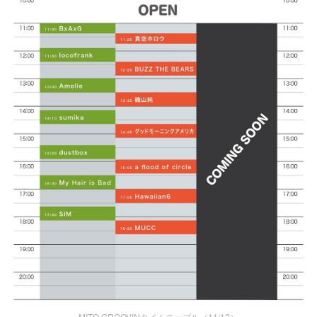
MITO GROOVINタイムテーブル（11/12）