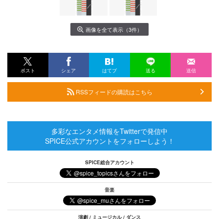
画像を全て表示（3件）
ポスト
シェア
はてブ
送る
送信
RSSフィードの購読はこちら
多彩なエンタメ情報をTwitterで発信中
SPICE公式アカウントをフォローしよう！
SPICE総合アカウント
音楽
演劇 / ミュージカル / ダンス