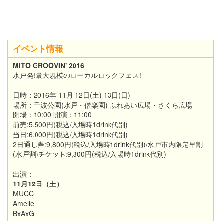
イベント情報
MITO GROOVIN' 2016
水戸発!最大規模のローカルロックフェス!
日時：2016年 11月 12日(土) 13日(日)
場所：千波公園(水戸・偕楽園) ふれあい広場・さくら広場
開場：10:00 開演：11:00
前売:5,500円(税込/入場時1drink代別)
当日:6,000円(税込/入場時1drink代別)
2日通し券:9,800円(税込/入場時1drink代別)/水戸市内限定早割
(水戸割)
:9,300円(税込/入場時1drink代別)
出演：
11月12日（土）
MUCC
Amelie
BxAxG