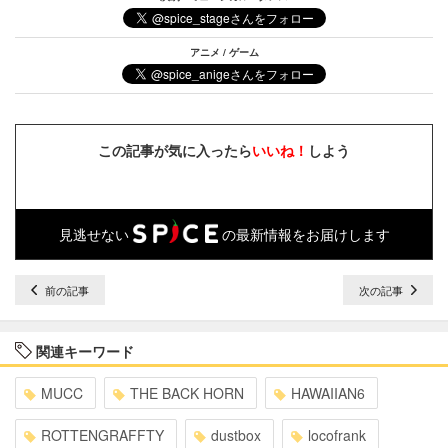
アニメ / ゲーム
この記事が気に入ったら
いいね！
しよう
見逃せない
の最新情報をお届けします
前の記事
次の記事
関連キーワード
MUCC
THE BACK HORN
HAWAIIAN6
ROTTENGRAFFTY
dustbox
locofrank