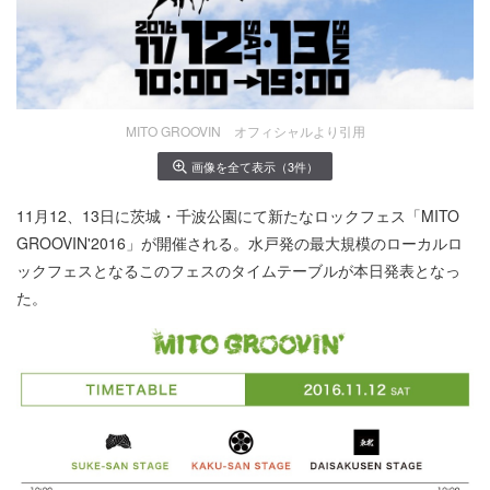
MITO GROOVIN オフィシャルより引用
画像を全て表示（3件）
11月12、13日に茨城・千波公園にて新たなロックフェス「MITO
GROOVIN'2016」が開催される。水戸発の最大規模のローカルロ
ックフェスとなるこのフェスのタイムテーブルが本日発表となっ
た。