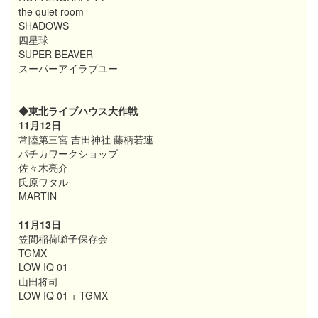
the quiet room
SHADOWS
四星球
SUPER BEAVER
スーパーアイラブユー
◆東北ライブハウス大作戦
11月12日
常陸第三宮 吉田神社 藤柄若連
パチカワークショップ
佐々木亮介
氏原ワタル
MARTIN
11月13日
笠間稲荷囃子保存会
TGMX
LOW IQ 01
山田将司
LOW IQ 01 + TGMX