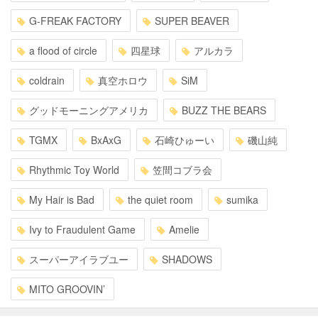
G-FREAK FACTORY
SUPER BEAVER
a flood of circle
四星球
アルカラ
coldrain
真空ホロウ
SiM
グッドモーニングアメリカ
BUZZ THE BEARS
TGMX
BxAxG
石崎ひゅーい
磯山純
Rhythmic Toy World
笠間コブラ会
My Hair is Bad
the quiet room
sumika
Ivy to Fraudulent Game
Amelie
スーパーアイラブユー
SHADOWS
MITO GROOVIN’