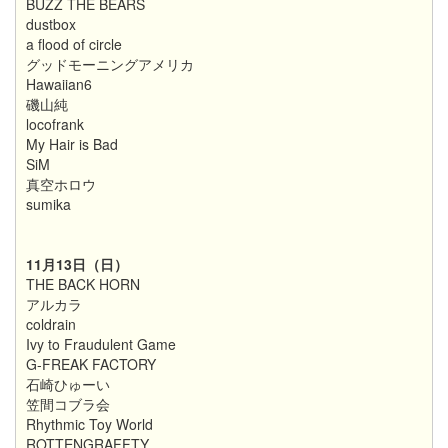
BUZZ THE BEARS
dustbox
a flood of circle
グッドモーニングアメリカ
Hawaiian6
磯山純
locofrank
My Hair is Bad
SiM
真空ホロウ
sumika
11月13日（日）
THE BACK HORN
アルカラ
coldrain
Ivy to Fraudulent Game
G-FREAK FACTORY
石崎ひゅーい
笠間コブラ会
Rhythmic Toy World
ROTTENGRAFFTY