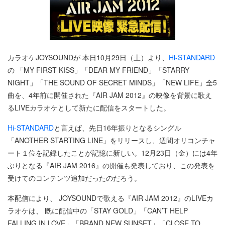
カラオケJOYSOUNDが 本日10月29日（土）より、
Hi-STANDARD
の 「MY FIRST KISS」「DEAR MY FRIEND」「STARRY
NIGHT」「THE SOUND OF SECRET MINDS」「NEW LIFE」全5
曲を、4年前に開催された『AIR JAM 2012』の映像を背景に歌え
るLIVEカラオケとして新たに配信をスタートした。
Hi-STANDARD
と言えば、先日16年振りとなるシングル
「ANOTHER STARTING LINE」をリリースし、週間オリコンチャ
ート１位を記録したことが記憶に新しい。12月23日（金）には4年
ぶりとなる『AIR JAM 2016』の開催も発表しており、この発表を
受けてのコンテンツ追加だったのだろう。
本配信により、 JOYSOUNDで歌える『AIR JAM 2012』のLIVEカ
ラオケは、 既に配信中の「STAY GOLD」「CAN’T HELP
FALLING IN LOVE」「BRAND NEW SUNSET」「CLOSE TO