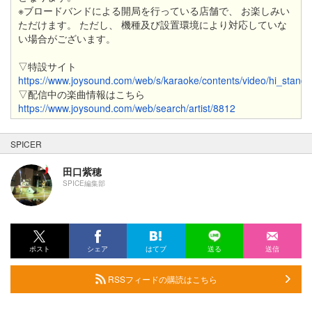
※ブロードバンドによる開局を行っている店舗で、 お楽しみい
ただけます。 ただし、 機種及び設置環境により対応していな
い場合がございます。
▽特設サイト
https://www.joysound.com/web/s/karaoke/contents/video/hi_standa
▽配信中の楽曲情報はこちら
https://www.joysound.com/web/search/artist/8812
SPICER
田口紫穂
SPICE編集部
ポスト
シェア
はてブ
送る
送信
RSSフィードの購読はこちら