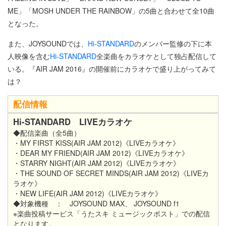
ME」「MOSH UNDER THE RAINBOW」の5曲と合わせて全10曲
となった。
また、JOYSOUNDでは、
Hi-STANDARD
のメンバー監修の下に本
人映像を含む
Hi-STANDARD
全楽曲をカラオケとして独占配信して
いる。『AIR JAM 2016』の開催前にカラオケで盛り上がってみて
は？
配信情報
Hi-STANDARD LIVEカラオケ
◆配信楽曲（全5曲）
・MY FIRST KISS(AIR JAM 2012)《LIVEカラオケ》
・DEAR MY FRIEND(AIR JAM 2012)《LIVEカラオケ》
・STARRY NIGHT(AIR JAM 2012)《LIVEカラオケ》
・THE SOUND OF SECRET MINDS(AIR JAM 2012)《LIVEカ
ラオケ》
・NEW LIFE(AIR JAM 2012)《LIVEカラオケ》
◆対象機種 ： JOYSOUND MAX、 JOYSOUND f1
※楽曲投稿サービス「うたスキ ミュージックポスト」での配信
となります。