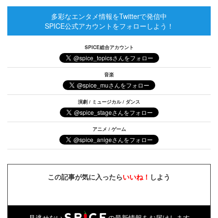
多彩なエンタメ情報をTwitterで発信中
SPICE公式アカウントをフォローしよう！
SPICE総合アカウント
音楽
演劇 / ミュージカル / ダンス
アニメ / ゲーム
この記事が気に入ったら
いいね！
しよう
見逃せない
の最新情報をお届けします