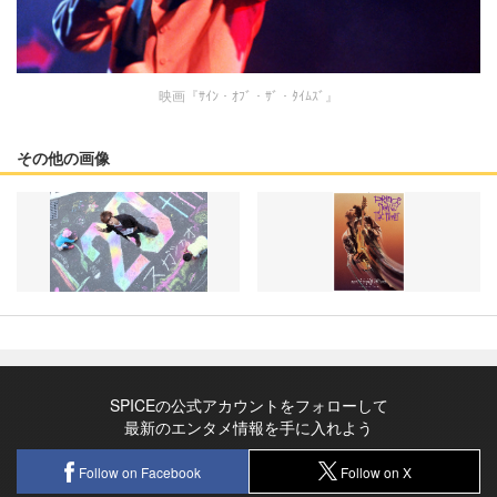
映画『ｻｲﾝ・ｵﾌﾞ・ｻﾞ・ﾀｲﾑｽﾞ』
その他の画像
SPICEの公式アカウントをフォローして
最新のエンタメ情報を手に入れよう
Follow on Facebook
Follow on X