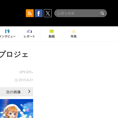
プロジェ
SPICER+
2015.8.21
次の画像