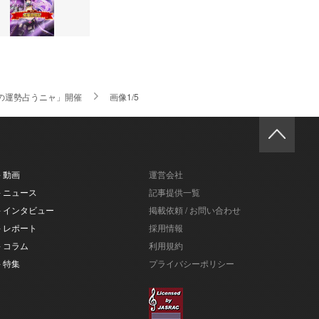
の運勢占うニャ」開催
画像1/5
- 動画
運営会社
- ニュース
記事提供一覧
- インタビュー
掲載依頼 / お問い合わせ
- レポート
採用情報
- コラム
利用規約
- 特集
プライバシーポリシー