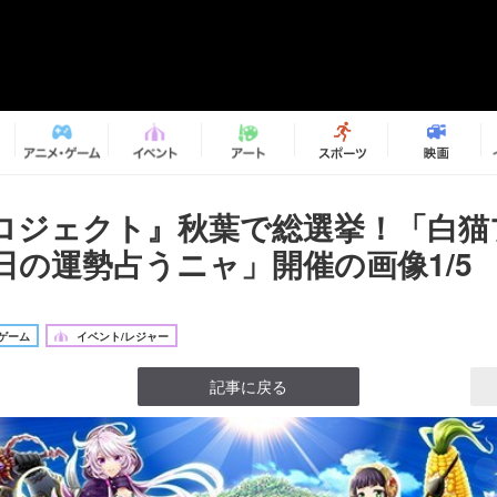
ロジェクト』秋葉で総選挙！「白猫
日の運勢占うニャ」開催の画像1/5
ゲーム
イベント/レジャー
記事に戻る