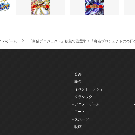
ニメ/ゲーム
『白猫プロジェクト』秋葉で総選挙！「白猫プロジェクトの今日
- 音楽
- 舞台
- イベント・レジャー
- クラシック
- アニメ・ゲーム
- アート
- スポーツ
- 映画