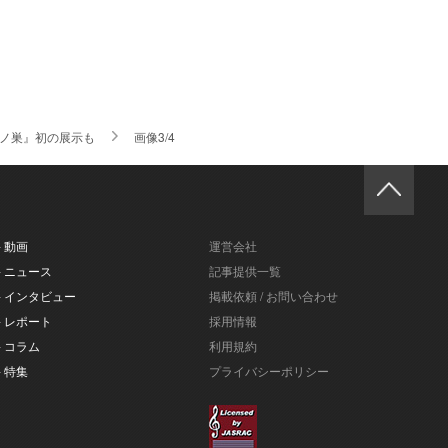
ノ巣』初の展示も
画像3/4
- 動画
運営会社
- ニュース
記事提供一覧
- インタビュー
掲載依頼 / お問い合わせ
- レポート
採用情報
- コラム
利用規約
- 特集
プライバシーポリシー