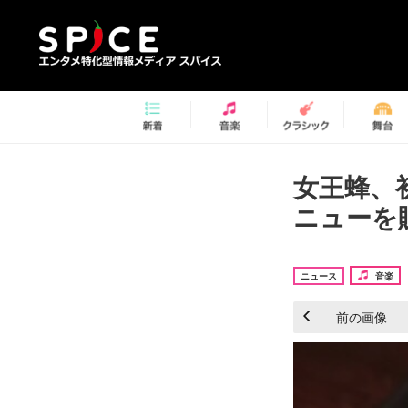
女王蜂、
ニューを
ニュース
音楽
前の画像