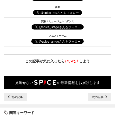
音楽
演劇 / ミュージカル / ダンス
アニメ / ゲーム
この記事が気に入ったら
いいね！
しよう
見逃せない
の最新情報をお届けします
前の記事
次の記事
関連キーワード