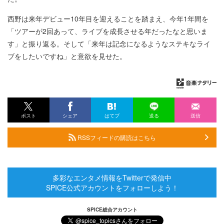
西野は来年デビュー10年目を迎えることを踏まえ、今年1年間を
「ツアーが2回あって、ライブを成長させる年だったなと思いま
す」と振り返る。そして「来年は記念になるようなステキなライ
ブをしたいですね」と意欲を見せた。
ポスト
シェア
はてブ
送る
送信
RSSフィードの購読はこちら
多彩なエンタメ情報をTwitterで発信中
SPICE公式アカウントをフォローしよう！
SPICE総合アカウント