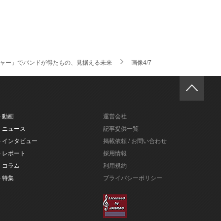
うカルチャー」でバンドが得たもの、見据える未来
画像4/7
- 動画
運営会社
- ニュース
記事提供一覧
- インタビュー
掲載依頼 / お問い合わせ
- レポート
採用情報
- コラム
利用規約
- 特集
プライバシーポリシー