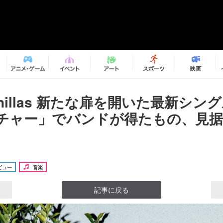
!vanillas 新たな扉を開いた最新シ
チャー」でバンドが得たもの、見据
ビュー
音楽
記事に戻る