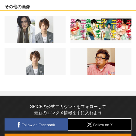
その他の画像
SPICEの公式アカウントをフォローして
最新のエンタメ情報を手に入れよう
Follow on Facebook
Follow on X