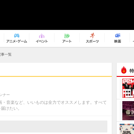
記事一覧
特
ンナー
映画・音楽など、いいものは全力でオススメします。すべて
を届けたい。