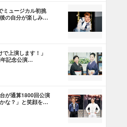
』でミュージカル初挑
後の自分が楽しみ…
けで上演します！」
周年記念公演…
が通算1800回公演
かな？」と笑顔を…