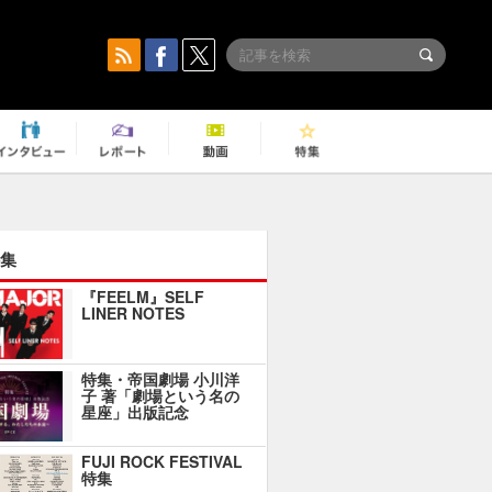
集
『FEELM』SELF
LINER NOTES
特集・帝国劇場 小川洋
子 著「劇場という名の
星座」出版記念
FUJI ROCK FESTIVAL
特集