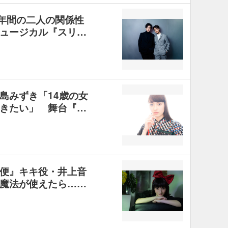
0年間の二人の関係性
ュージカル『スリ…
島みずき「14歳の女
きたい」 舞台『…
便』キキ役・井上音
魔法が使えたら……