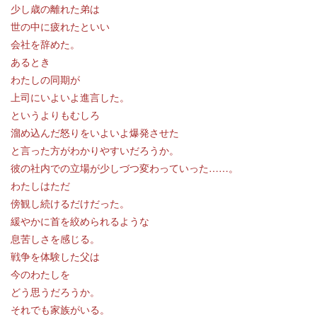
少し歳の離れた弟は
世の中に疲れたといい
会社を辞めた。
あるとき
わたしの同期が
上司にいよいよ進言した。
というよりもむしろ
溜め込んだ怒りをいよいよ爆発させた
と言った方がわかりやすいだろうか。
彼の社内での立場が少しづつ変わっていった……。
わたしはただ
傍観し続けるだけだった。
緩やかに首を絞められるような
息苦しさを感じる。
戦争を体験した父は
今のわたしを
どう思うだろうか。
それでも家族がいる。