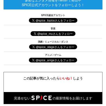
SPICE公式アカウントをフォローしよう！
SPICE総合アカウント
音楽
演劇 / ミュージカル / ダンス
アニメ / ゲーム
この記事が気に入ったら
いいね！
しよう
見逃せない
の最新情報をお届けします