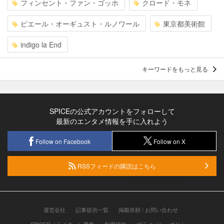
フィンセント・ファン・ゴッホ
クロード・モネ
ピエール・オーギュスト・ルノワール
東京都美術館
indigo la End
キーワードをもっと見る
SPICEの公式アカウントをフォローして
最新のエンタメ情報を手に入れよう
Follow on Facebook
Follow on X
RSSフィードの購読はこちら
運営会社
記事提供一覧
掲載依頼 / お問い合わせ