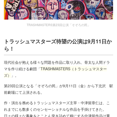
TRASHMASTERS第23回公演「そぞろの民」
トラッシュマスターズ待望の公演は9月11日か
ら！
現代社会が抱える様々な問題を作品に取り入れ、骨太な人間ドラ
マを作り続ける劇団「
TRASHMASTERS（トラッシュマスター
ズ）
」。
第23回公演となる「そぞろの民」が9月11日（金）から下北沢 駅
前劇場にて上演される。
作・演出を務めるトラッシュマスターズ主宰・中津留章仁は、こ
れまでにも数多くのセンセーショナルな作品を手掛けてきた。
日々の様々な事象をとことん突き詰めて糧にする中津留作品は重