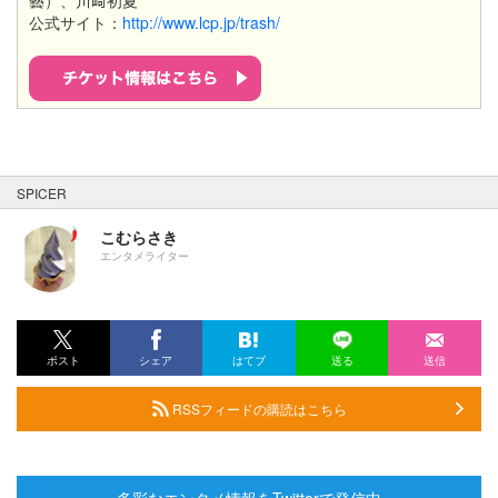
公式サイト：
http://www.lcp.jp/trash/​
SPICER
こむらさき
エンタメライター
ポスト
シェア
はてブ
送る
送信
RSSフィードの購読はこちら
多彩なエンタメ情報をTwitterで発信中