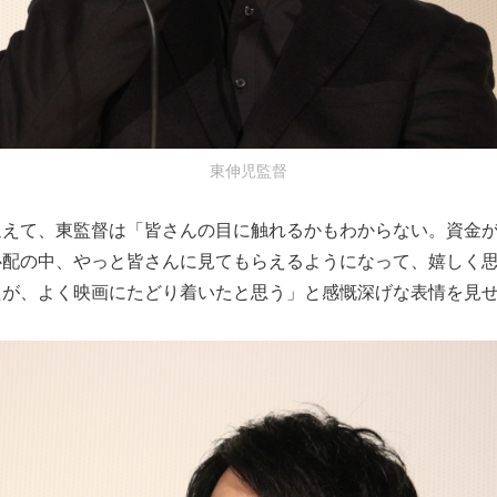
東伸児監督
迎えて、東監督は「皆さんの目に触れるかもわからない。資金
心配の中、やっと皆さんに見てもらえるようになって、嬉しく
たが、よく映画にたどり着いたと思う」と感慨深げな表情を見