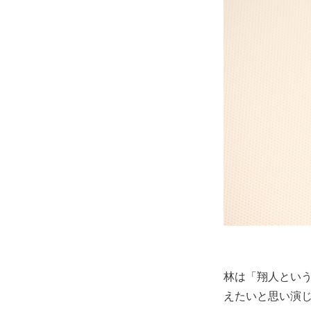
林は「翔人とい
えたいと思い演