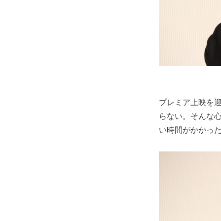
プレミア上映を
らない。そんな
い時間がかかっ