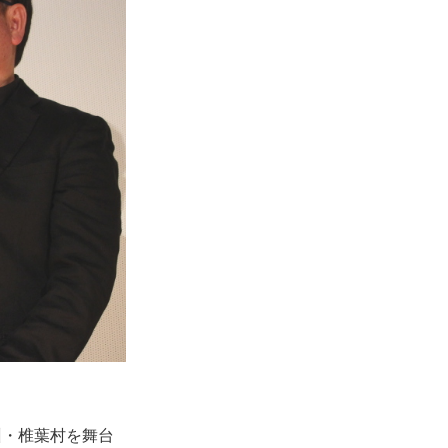
州・椎葉村を舞台