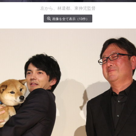
左から、林遣都、東伸児監督
画像を全て表示（13件）