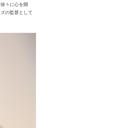
に徐々に心を開
ーズの監督として