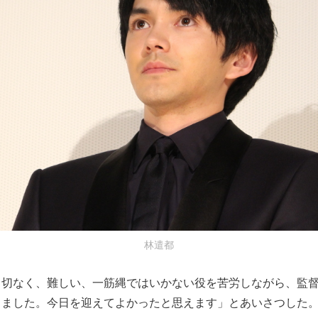
林遣都
う切なく、難しい、一筋縄ではいかない役を苦労しながら、監
じました。今日を迎えてよかったと思えます」とあいさつした