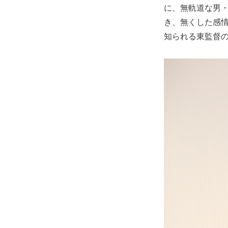
に、無軌道な男
き、無くした感
知られる東監督