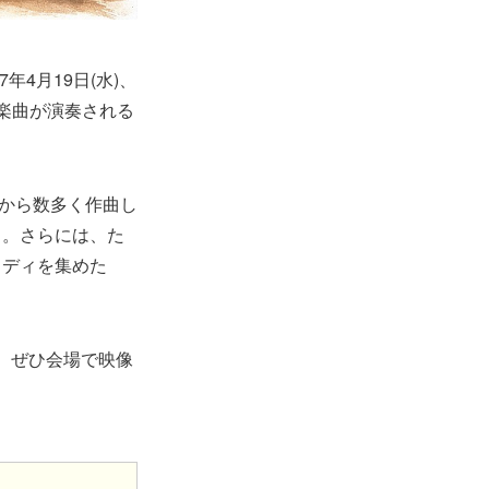
4月19日(水)、
楽曲が演奏される
作から数多く作曲し
る。さらには、た
ロディを集めた
 ぜひ会場で映像