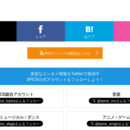
シェア
はてブ
RSSフィードの購読はこちら
多彩なエンタメ情報をTwitterで発信中
SPICE公式アカウントをフォローしよう！
PICE総合アカウント
音楽
 ミュージカル / ダンス
アニメ / ゲー