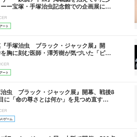
」ーー宝塚・手塚治虫記念館での企画展に…
ICER
アート
模『手塚治虫 ブラック・ジャック展』開
学を胸に刻む医師・澤芳樹が気づいた「ピ…
PICER
アート
塚治虫 ブラック・ジャック展』開幕、戦後8
節目に「命の尊さとは何か」を見つめ直す…
ICER
メ/ゲーム