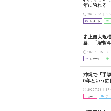
年に誇れる
2026.4.30 ｜ SP
レポート
史上最大規
幕、手塚哲
2025.10.15 ｜ S
レポート
沖縄で『手
0年という
2025.7.23 ｜ SP
ニュース
アニ