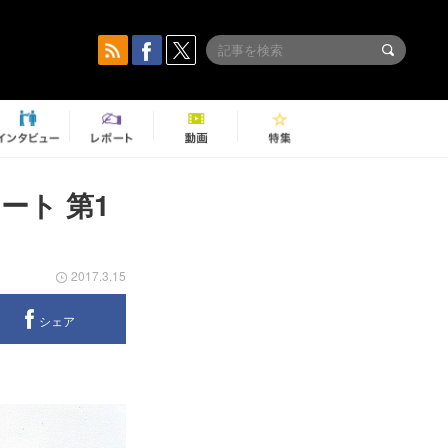
ート 第1
2017.3.15
シェア