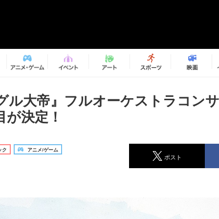
グル大帝』フルオーケストラコンサ
目が決定！
ック
アニメ/ゲーム
ポスト