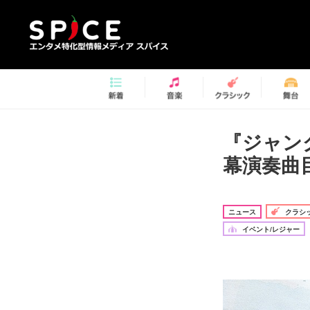
『ジャン
幕演奏曲
ニュース
クラシ
イベント/レジャー