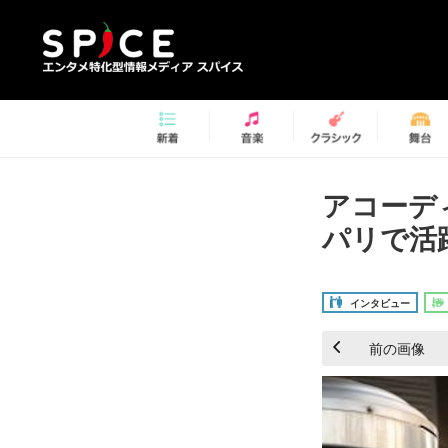
アコーデ
パリで活躍
インタビュー
前の画像