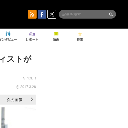
ティストが
SPICER
2017.3.28
次の画像