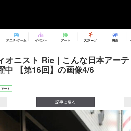
ィオニスト Rie｜こんな日本アー
中 【第16回】の画像4/6
アート
記事に戻る