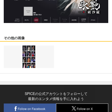
その他の画像
SPICEの公式アカウントをフォローして
最新のエンタメ情報を手に入れよう
Follow on Facebook
Follow on X