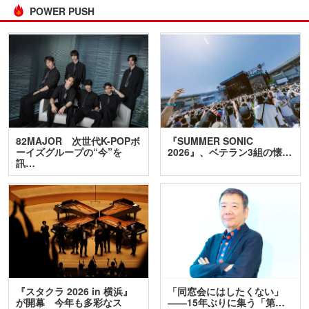
POWER PUSH
82MAJOR 次世代K-POPボ
『SUMMER SONIC
ーイズグループの“今”を
2026』、ベテラン3組の懐…
訊…
『スタクラ 2026 in 横浜』
「同窓会にはしたくない」
が開幕 今年も多彩なス
――15年ぶりに集う「第…