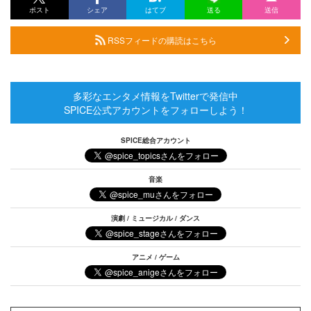
ポスト
シェア
はてブ
送る
送信
RSSフィードの購読はこちら
多彩なエンタメ情報をTwitterで発信中
SPICE公式アカウントをフォローしよう！
SPICE総合アカウント
音楽
演劇 / ミュージカル / ダンス
アニメ / ゲーム