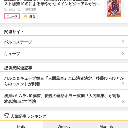
スト総勢10名による華やかなメインビジュアルが公…
2026.7.9 ｜ SPICER
ニュース
舞台
関連サイト
パルコステージ
キューブ
提供元関連記事
パルコ＆キューブ舞台『人間風車』全出演者決定、後藤ひろひとか
らのコメントが到着
成河×ミムラ×加藤諒、伝説の童話ホラー演劇『人間風車』が河原
雅彦演出にて再演
人気記事ランキング
Daily
Weekly
Monthly