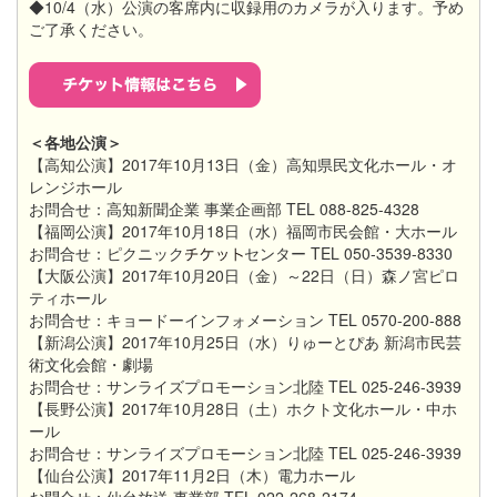
◆10/4（水）公演の客席内に収録用のカメラが入ります。予め
ご了承ください。
＜各地公演＞
【高知公演】2017年10月13日（金）高知県民文化ホール・オ
レンジホール
お問合せ：高知新聞企業 事業企画部 TEL 088-825-4328
【福岡公演】2017年10月18日（水）福岡市民会館・大ホール
お問合せ：ピクニック
センター TEL 050-3539-8330
【大阪公演】2017年10月20日（金）～22日（日）森ノ宮ピロ
ティホール
お問合せ：キョードーインフォメーション TEL 0570-200-888
【新潟公演】2017年10月25日（水）りゅーとぴあ 新潟市民芸
術文化会館・劇場
お問合せ：サンライズプロモーション北陸 TEL 025-246-3939
【長野公演】2017年10月28日（土）ホクト文化ホール・中ホ
ール
お問合せ：サンライズプロモーション北陸 TEL 025-246-3939
【仙台公演】2017年11月2日（木）電力ホール