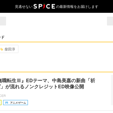
見逃せない
の最新情報をお届けします
ード
柴田淳
無職転生Ⅲ』EDテーマ、中島美嘉の新曲「祈
」が流れるノンクレジットED映像公開
ICER
アニメ/ゲーム