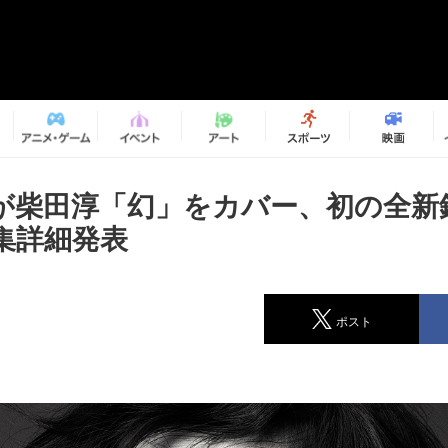
が柴田淳「幻」をカバー、初の全新
集詳細発表
ポスト