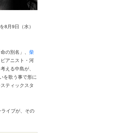
』を8月9日（水）
「命の別名」、
柴
、ピアニスト・河
と考える中島が、
いを歌う事で形に
ースティックスタ
ンライブが、その