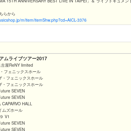
IMA 15TH ANNIVERSARY BEST LIVE IN TAIPEI」＆ ライブドキュメ
ちらから
usicshop.jp/m/item/itemShw.php?cd=AICL-3376
アムライブツアー2017
屋ReNY limited
 ザ・フェニックスホール
阪 ザ・フェニックスホール
阪 ザ・フェニックスホール
ture SEVEN
ture SEVEN
CAPARVO HALL
 イムズホール
９ V1
ture SEVEN
ture SEVEN