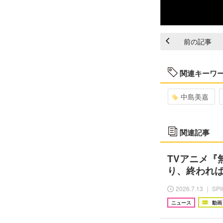
前の記事
関連キーワ
中島美嘉
関連記事
TVアニメ『
り、終われば
2026.7.13 ｜ SP
ニュース
動画