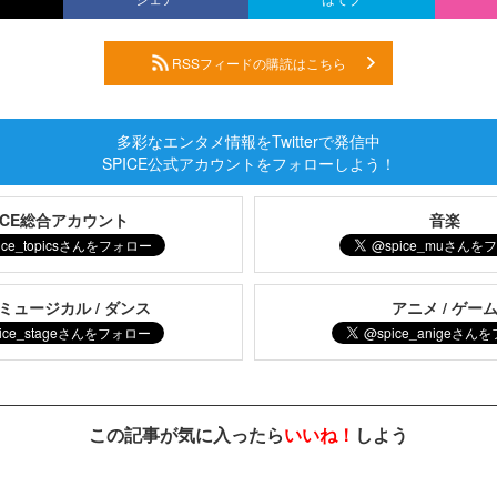
RSSフィードの購読はこちら
多彩なエンタメ情報をTwitterで発信中
SPICE公式アカウントをフォローしよう！
PICE総合アカウント
音楽
 ミュージカル / ダンス
アニメ / ゲー
この記事が気に入ったら
いいね！
しよう