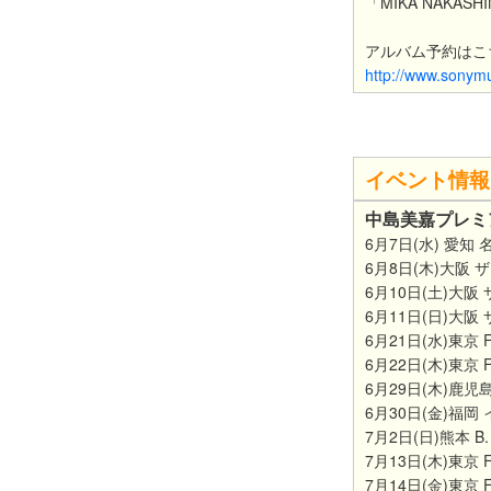
「MIKA NAKASH
アルバム予約はこ
http://www.sonym
イベント情報
中島美嘉プレミ
6月7日(水) 愛知 名古
6月8日(木)大阪
6月10日(土)大
6月11日(日)大
6月21日(水)東京 Fu
6月22日(木)東京 Fu
6月29日(木)鹿児島 
6月30日(金)福岡
7月2日(日)熊本 B.
7月13日(木)東京 Fu
7月14日(金)東京 Fu