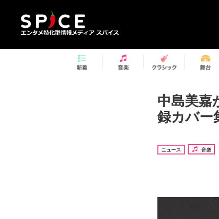
中島美嘉
録カバー
ニュース
音楽