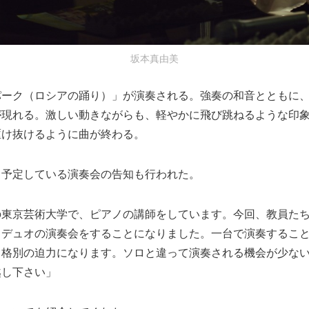
坂本真由美
パーク（ロシアの踊り）」が演奏される。強奏の和音とともに
が現れる。激しい動きながらも、軽やかに飛び跳ねるような印
駆け抜けるように曲が終わる。
、予定している演奏会の告知も行われた。
の東京芸術大学で、ピアノの講師をしています。今回、教員た
・デュオの演奏会をすることになりました。一台で演奏するこ
、格別の迫力になります。ソロと違って演奏される機会が少な
越し下さい」