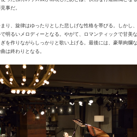
が見事だ。
静まり、旋律はゆったりとした悲しげな性格を帯びる。しかし
朴で明るいメロディーとなる。やがて、ロマンティックで甘美
らぎを作りながらしっかりと歌い上げる。最後には、豪華絢爛
で曲は終わりとなる。