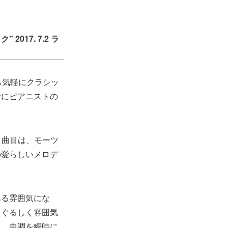
17. 7.2 ラ
ら気軽にクラシッ
者にピアニストの
1曲目は、モーツ
の愛らしいメロデ
。
ある雰囲気にな
まぐるしく雰囲気
る。曲調を瞬時に