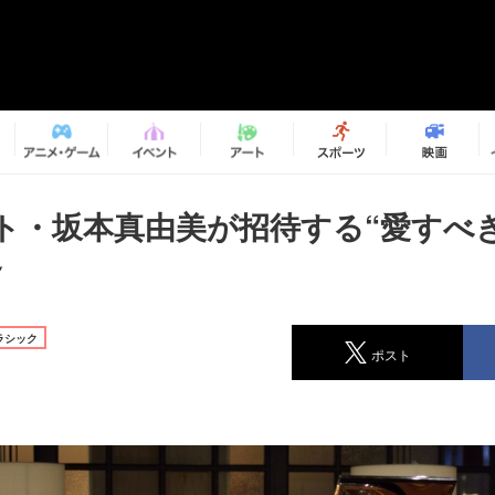
ト・坂本真由美が招待する“愛すべ
界
ラシック
ポスト