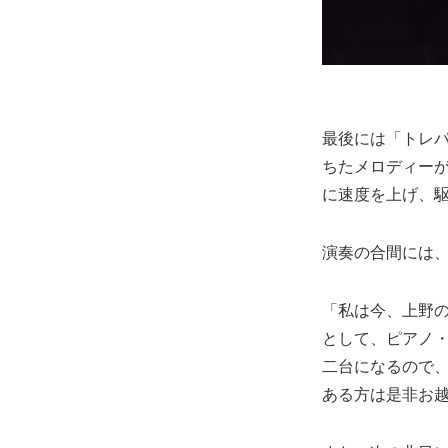
最後には「トレ
ちたメロディー
に速度を上げ、
演奏の合間には
「私は今、上野
として、ピアノ
二台になるので
ある方は是非お