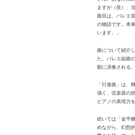
ますが（笑）、
曲目は、バレエ
の物語です。本来
います。」
曲について紹介
た。バレエ組曲
順に演奏される
「行進曲」は、
強く、弦楽器の
ピアノの表現力
続いては「金平
めながら、幻想