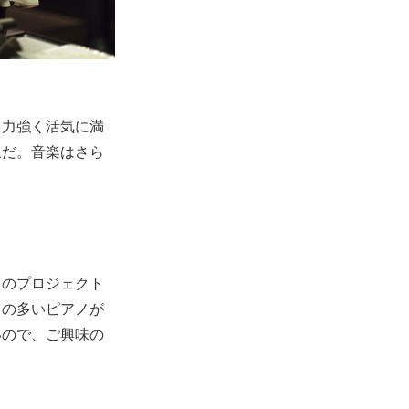
、力強く活気に満
象だ。音楽はさら
ちのプロジェクト
との多いピアノが
いので、ご興味の