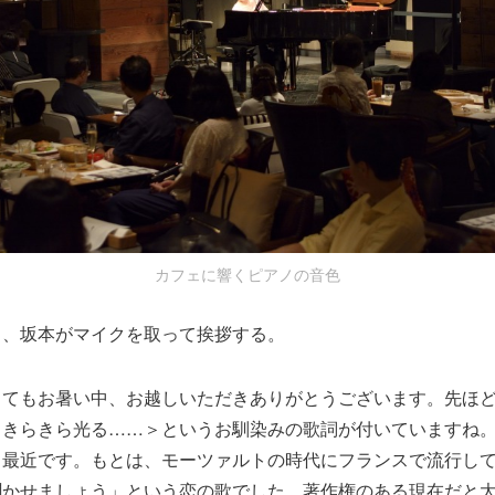
カフェに響くピアノの音色
ら、坂本がマイクを取って挨拶する。
とてもお暑い中、お越しいただきありがとうございます。先ほ
＜きらきら光る……＞というお馴染みの歌詞が付いていますね
く最近です。もとは、モーツァルトの時代にフランスで流行し
聞かせましょう」という恋の歌でした。著作権のある現在だと