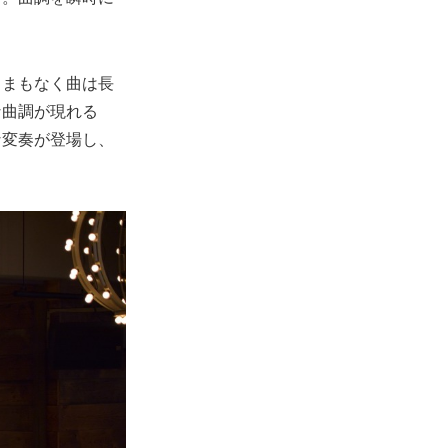
、まもなく曲は長
な曲調が現れる
な変奏が登場し、