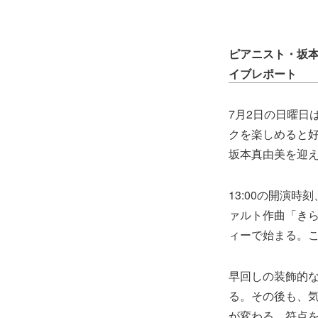
ピアニスト・坂本真
イブレポート
7月2日の日曜日
クを楽しめると
坂本真由美を迎
13:00の開演
ァルト作曲「き
ィーで始まる。
早回しの装飾的
る。その後も、
が変わる。符点