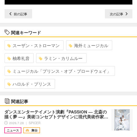
前の記事
次の記事
関連キーワード
スーザン・ストローマン
海外ミュージカル
柚希礼音
ラミン・カリムルー
ミュージカル「プリンス・オブ・ブロードウェイ」
ハロルド・プリンス
関連記事
ダンスエンターテイメント演劇『PASSION ― 北斎の
描く夢 ―』美術コンセプトデザインに現代美術作家…
2026.7.28 ｜ SPICER
ニュース
舞台