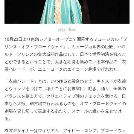
撮影：Taku
10月23日より東急シアターオーブにて開幕するミュージカル『プ
リンス・オブ・ブロードウェイ』。ミュージカル界の巨匠、ハロ
ルド・プリンスの集大成的作品にして、日本で世界初演を観るこ
とができるということで、大きな期待を集めている本作品の「衣
裳パレード」が、ニューヨークのエイコーン劇場で行われた。
「衣裳パレード」とは、いわゆる衣裳合わせで、キャストが衣裳
とウィッグをつけて、場面ごとにお披露目。動き、踊り、全体の
バランスを踏まえて、クリエイティブ陣のチェックを受ける。日
本なら大抵、稽古場で行われるものを、オフ・ブロードウェイの
劇場を貸し切って実施するあたり、スケールの違いを見せつけ
る。
衣裳デザイナーはウィリアム・アイビー・ロング。ブロードウェ