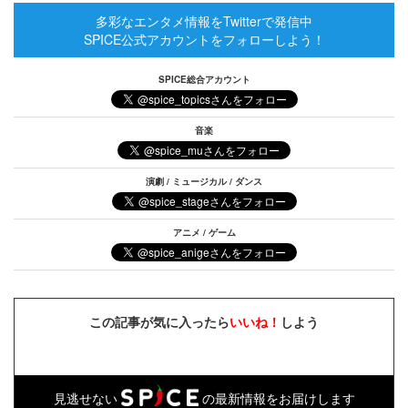
多彩なエンタメ情報をTwitterで発信中
SPICE公式アカウントをフォローしよう！
SPICE総合アカウント
音楽
演劇 / ミュージカル / ダンス
アニメ / ゲーム
この記事が気に入ったら
いいね！
しよう
見逃せない
の最新情報をお届けします