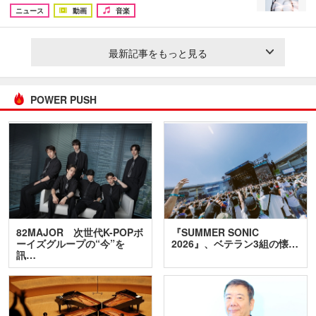
ニュース
動画
音楽
最新記事をもっと見る
POWER PUSH
82MAJOR 次世代K-POPボ
『SUMMER SONIC
ーイズグループの“今”を
2026』、ベテラン3組の懐…
訊…