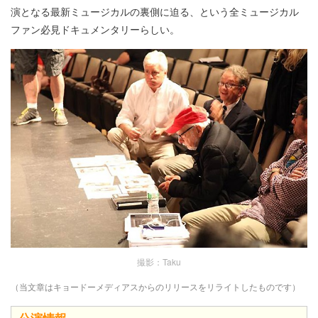
演となる最新ミュージカルの裏側に迫る、という全ミュージカル
ファン必見ドキュメンタリーらしい。
撮影：Taku
（当文章はキョードーメディアスからのリリースをリライトしたものです）
公演情報