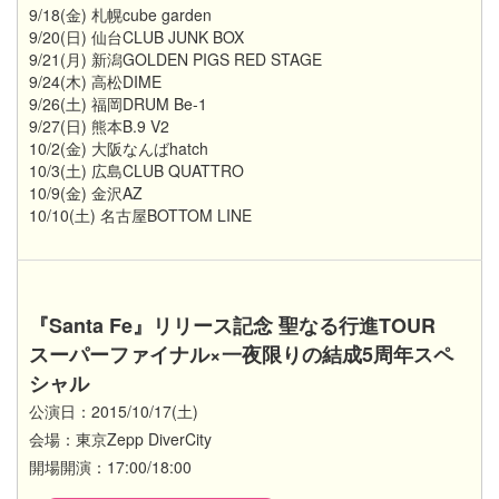
9/18(金) 札幌cube garden
9/20(日) 仙台CLUB JUNK BOX
9/21(月) 新潟GOLDEN PIGS RED STAGE
9/24(木) 高松DIME
9/26(土) 福岡DRUM Be-1
9/27(日) 熊本B.9 V2
10/2(金) 大阪なんばhatch
10/3(土) 広島CLUB QUATTRO
10/9(金) 金沢AZ
10/10(土) 名古屋BOTTOM LINE
『Santa Fe』リリース記念 聖なる行進TOUR
スーパーファイナル×一夜限りの結成5周年スペ
シャル
公演日：2015/10/17(土)
会場：東京Zepp DiverCity
開場開演：17:00/18:00