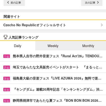
前の記事
次の記事
関連サイト
Czecho No Republicオフィシャルサイト
人気記事ランキング
Daily
Weekly
Monthly
熊本県人吉市の野外音楽フェス『Rural Act'26』TENDOU…
1
位
埼玉であらたな文具販売イベントがスタート 『まるっと…
2
位
福島最大級の音楽フェス『LIVE AZUMA 2026』無料で楽…
3
位
『キングダム』連載20周年記念「キンキンキングダム」渋…
4
位
静岡県焼津市であらたな夏フェス『BON BON BON 2026…
5
位