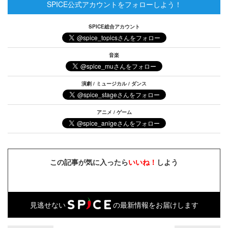
SPICE公式アカウントをフォローしよう！
SPICE総合アカウント
音楽
演劇 / ミュージカル / ダンス
アニメ / ゲーム
この記事が気に入ったら
いいね！
しよう
見逃せない
の最新情報をお届けします