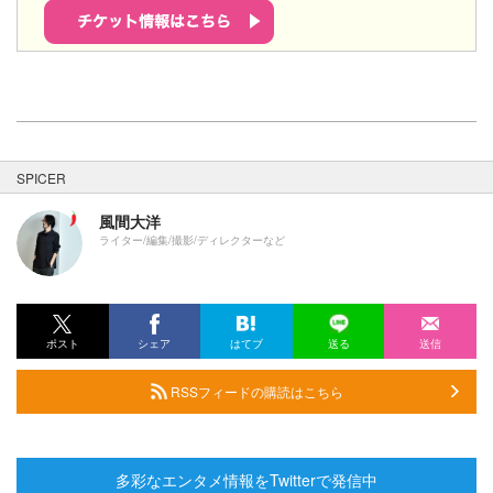
SPICER
風間大洋
ライター/編集/撮影/ディレクターなど
ポスト
シェア
はてブ
送る
送信
RSSフィードの購読はこちら
多彩なエンタメ情報をTwitterで発信中