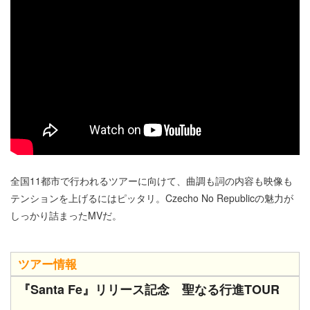
全国11都市で行われるツアーに向けて、曲調も詞の内容も映像も
テンションを上げるにはピッタリ。Czecho No Republicの魅力が
しっかり詰まったMVだ。
ツアー情報
『
Santa Fe
』リリース記念 聖なる行進
TOUR