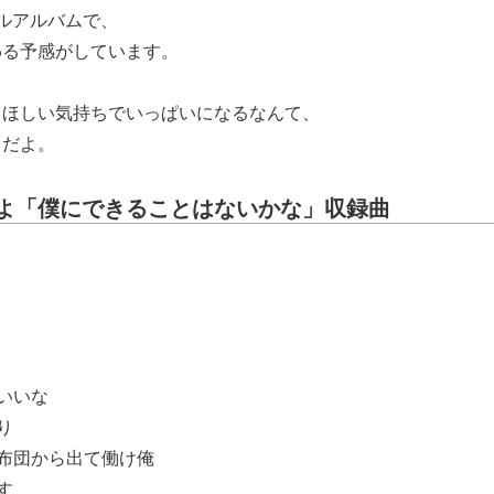
ルアルバムで、
わる予感がしています。
てほしい気持ちでいっぱいになるなんて、
りだよ。
よ「僕にできることはないかな」収録曲
といいな
り
よ布団から出て働け俺
す