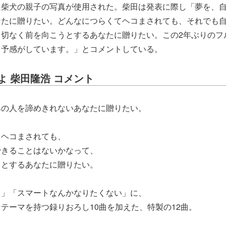
た柴犬の親子の写真が使用された。柴田は発表に際し「夢を、
なたに贈りたい。どんなにつらくてヘコまされても、それでも
、切なく前を向こうとするあなたに贈りたい。この2年ぶりのフ
る予感がしています。」とコメントしている。
よ 柴田隆浩 コメント
あの人を諦めきれないあなたに贈りたい。
てヘコまされても、
できることはないかなって、
うとするあなたに贈りたい。
り」「スマートなんかなりたくない」に、
テーマを持つ録りおろし10曲を加えた、特製の12曲。