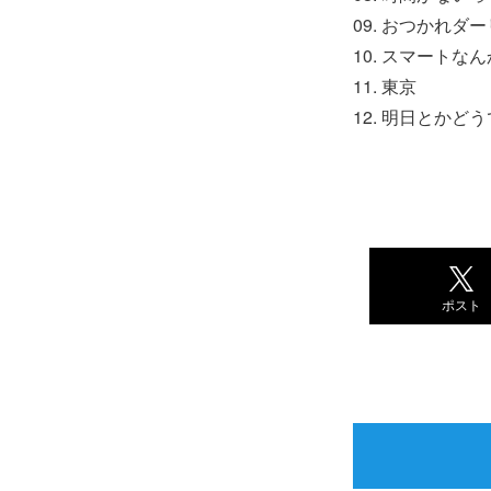
09. おつかれダ
10. スマートな
11. 東京
12. 明日とかど
ポスト