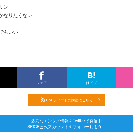
ーリン
んかなりたくない
うでもいい
シェア
はてブ
RSSフィードの購読はこちら
多彩なエンタメ情報をTwitterで発信中
SPICE公式アカウントをフォローしよう！