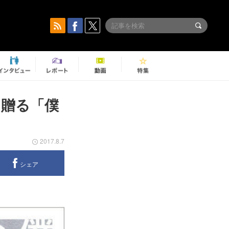
に贈る「僕
2017.8.7
シェア