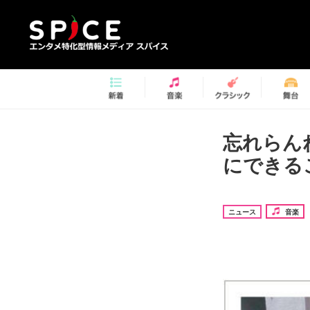
忘れらん
にできる
ニュース
音楽