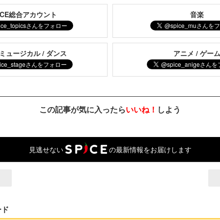
PICE総合アカウント
音楽
 ミュージカル / ダンス
アニメ / ゲー
この記事が気に入ったら
いいね！
しよう
見逃せない
の最新情報をお届けします
ード