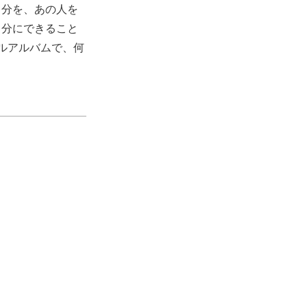
自分を、あの人を
自分にできること
ルアルバムで、何