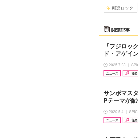
邦楽ロック
関連記事
『フジロック
ド・アゲイ
2025.7.23 ｜ SP
ニュース
音楽
サンボマス
Pテーマが配
2020.5.4 ｜ SPI
ニュース
音楽