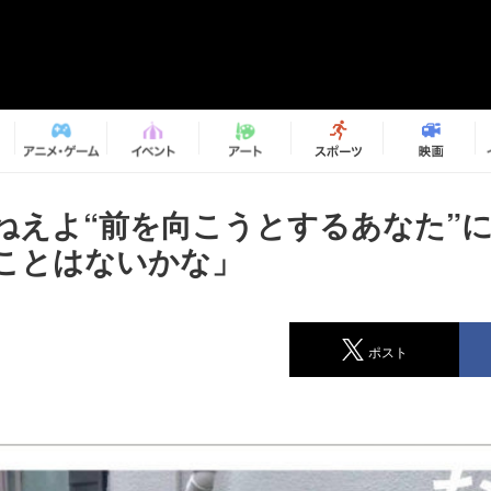
ねえよ“前を向こうとするあなた”
ことはないかな」
ポスト