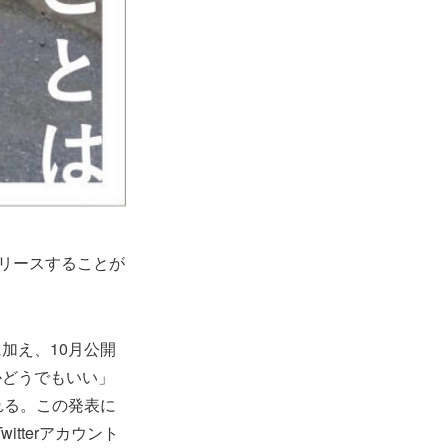
リリースすることが
加え、10月公開
かどうでもいい」
れる。この発表に
tterアカウント