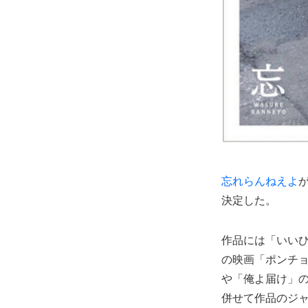
忘れらんねえよ
決定した。
作品には「いいひ
の映画「ポンチ
や「俺よ届け」の
併せて作品のジャケ