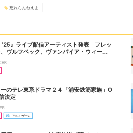
忘れらんねえよ
 '25』ライブ配信アーティスト発表 フレッ
ン、ヴルフペック、ヴァンパイア・ウィー…
ICER
ターのテレ東系ドラマ２４「浦安鉄筋家族」O
信決定
CER
アニメ/ゲーム