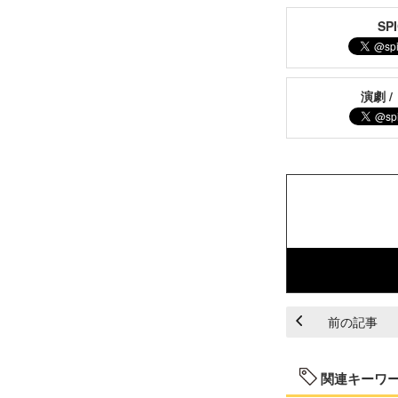
S
演劇 /
前の記事
関連キーワ